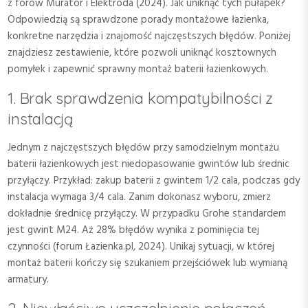
z forów Murator i Elektroda (2024). Jak uniknąć tych pułapek?
Odpowiedzią są sprawdzone porady montażowe łazienka,
konkretne narzędzia i znajomość najczęstszych błędów. Poniżej
znajdziesz zestawienie, które pozwoli uniknąć kosztownych
pomyłek i zapewnić sprawny montaż baterii łazienkowych.
1. Brak sprawdzenia kompatybilności z
instalacją
Jednym z najczęstszych błędów przy samodzielnym montażu
baterii łazienkowych jest niedopasowanie gwintów lub średnic
przyłączy. Przykład: zakup baterii z gwintem 1/2 cala, podczas gdy
instalacja wymaga 3/4 cala. Zanim dokonasz wyboru, zmierz
dokładnie średnicę przyłączy. W przypadku Grohe standardem
jest gwint M24. Aż 28% błędów wynika z pominięcia tej
czynności (forum Łazienka.pl, 2024). Unikaj sytuacji, w której
montaż baterii kończy się szukaniem przejściówek lub wymianą
armatury.