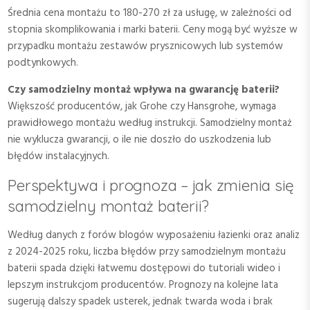
Średnia cena montażu to 180-270 zł za usługę, w zależności od
stopnia skomplikowania i marki baterii. Ceny mogą być wyższe w
przypadku montażu zestawów prysznicowych lub systemów
podtynkowych.
Czy samodzielny montaż wpływa na gwarancję baterii?
Większość producentów, jak Grohe czy Hansgrohe, wymaga
prawidłowego montażu według instrukcji. Samodzielny montaż
nie wyklucza gwarancji, o ile nie doszło do uszkodzenia lub
błędów instalacyjnych.
Perspektywa i prognoza – jak zmienia się
samodzielny montaż baterii?
Według danych z forów blogów wyposażeniu łazienki oraz analiz
z 2024-2025 roku, liczba błędów przy samodzielnym montażu
baterii spada dzięki łatwemu dostępowi do tutoriali wideo i
lepszym instrukcjom producentów. Prognozy na kolejne lata
sugerują dalszy spadek usterek, jednak twarda woda i brak