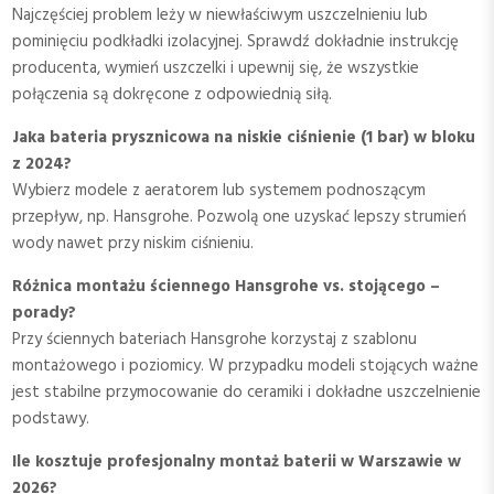
Najczęściej problem leży w niewłaściwym uszczelnieniu lub
pominięciu podkładki izolacyjnej. Sprawdź dokładnie instrukcję
producenta, wymień uszczelki i upewnij się, że wszystkie
połączenia są dokręcone z odpowiednią siłą.
Jaka bateria prysznicowa na niskie ciśnienie (1 bar) w bloku
z 2024?
Wybierz modele z aeratorem lub systemem podnoszącym
przepływ, np. Hansgrohe. Pozwolą one uzyskać lepszy strumień
wody nawet przy niskim ciśnieniu.
Różnica montażu ściennego Hansgrohe vs. stojącego –
porady?
Przy ściennych bateriach Hansgrohe korzystaj z szablonu
montażowego i poziomicy. W przypadku modeli stojących ważne
jest stabilne przymocowanie do ceramiki i dokładne uszczelnienie
podstawy.
Ile kosztuje profesjonalny montaż baterii w Warszawie w
2026?