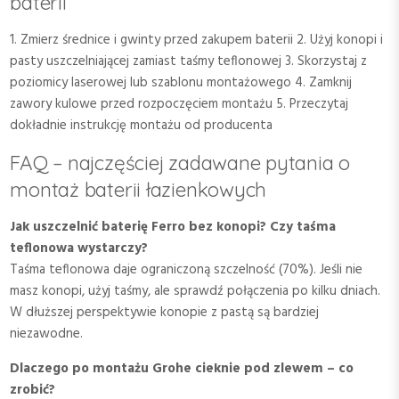
baterii
1. Zmierz średnice i gwinty przed zakupem baterii 2. Użyj konopi i
pasty uszczelniającej zamiast taśmy teflonowej 3. Skorzystaj z
poziomicy laserowej lub szablonu montażowego 4. Zamknij
zawory kulowe przed rozpoczęciem montażu 5. Przeczytaj
dokładnie instrukcję montażu od producenta
FAQ – najczęściej zadawane pytania o
montaż baterii łazienkowych
Jak uszczelnić baterię Ferro bez konopi? Czy taśma
teflonowa wystarczy?
Taśma teflonowa daje ograniczoną szczelność (70%). Jeśli nie
masz konopi, użyj taśmy, ale sprawdź połączenia po kilku dniach.
W dłuższej perspektywie konopie z pastą są bardziej
niezawodne.
Dlaczego po montażu Grohe cieknie pod zlewem – co
zrobić?