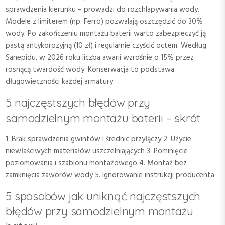
sprawdzenia kierunku – prowadzi do rozchlapywania wody.
Modele z limiterem (np. Ferro) pozwalają oszczędzić do 30%
wody. Po zakończeniu montażu baterii warto zabezpieczyć ją
pastą antykorozyjną (10 zł) i regularnie czyścić octem. Według
Sanepidu, w 2026 roku liczba awarii wzrośnie o 15% przez
rosnącą twardość wody. Konserwacja to podstawa
długowieczności każdej armatury.
5 najczęstszych błędów przy
samodzielnym montażu baterii – skrót
1. Brak sprawdzenia gwintów i średnic przyłączy 2. Użycie
niewłaściwych materiałów uszczelniających 3. Pominięcie
poziomowania i szablonu montażowego 4. Montaż bez
zamknięcia zaworów wody 5. Ignorowanie instrukcji producenta
5 sposobów jak uniknąć najczęstszych
błędów przy samodzielnym montażu