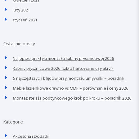
kwiecień 2021
luty 2021
styczeń 2021
Ostatnie posty
Najlepsze praktyki montażu kabiny prysznicowej 2026
Kabiny prysznicowe 2026: szkło hartowane czy akryl?
5 najczęstszych błędów przy montażu umywalki – poradnik
Meble łazienkowe drewno vs MDF – porównanie i ceny 2026
Montaż stelaża podtynkowego krok po kroku – poradnik 2026
Kategorie
Akcesoria i Dodatki