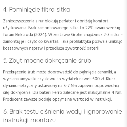
4. Pominięcie filtra sitka
Zanieczyszczenia z rur blokują perlator i obniżają komfort
użytkowania. Brak zamontowanego sitka to 22% awarii według
forum Elektroda (2024). W zestawie Grohe znajdziesz 2-3 sitka –
zamontuj je i czyść co kwartał. Taka profilaktyka pozwala uniknąć
kosztownych napraw i przedłuża żywotność baterii.
5. Zbyt mocne dokręcanie śrub
Przekręcenie śrub może doprowadzić do pęknięcia ceramiki, a
wymiana umywalki czy zlewu to wydatek nawet 600 zł. Klucz
dynamometryczny ustawiony na 5-7 Nm zapewni odpowiednią
siłę dokręcenia. Dla baterii Ferro zalecane jest maksymalnie 4 Nm.
Producent zawsze podaje optymalne wartości w instrukcji.
6. Brak testu ciśnienia wody i ignorowanie
instrukcji montażu