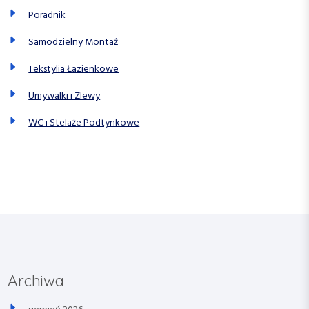
Poradnik
Samodzielny Montaż
Tekstylia Łazienkowe
Umywalki i Zlewy
WC i Stelaże Podtynkowe
Archiwa