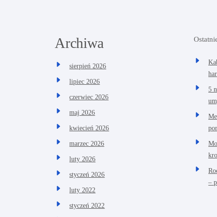
Archiwa
Ostatni
Ka
sierpień 2026
ha
lipiec 2026
5 
czerwiec 2026
um
maj 2026
Me
po
kwiecień 2026
Mo
marzec 2026
kr
luty 2026
Ro
styczeń 2026
– 
luty 2022
styczeń 2022