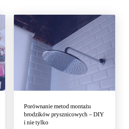
Porównanie metod montażu
brodzików prysznicowych – DIY
i nie tylko