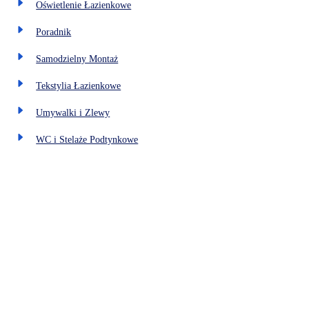
Oświetlenie Łazienkowe
Poradnik
Samodzielny Montaż
Tekstylia Łazienkowe
Umywalki i Zlewy
WC i Stelaże Podtynkowe