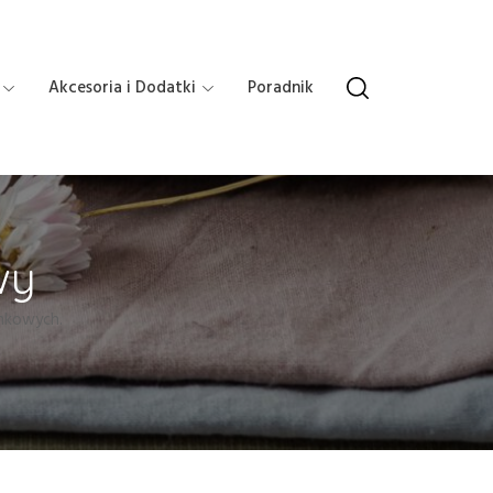
Akcesoria i Dodatki
Poradnik
wy
enkowych.