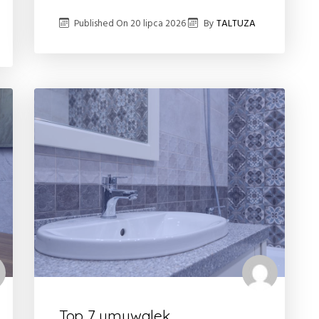
Published On
20 lipca 2026
By
TALTUZA
Top 7 umywalek