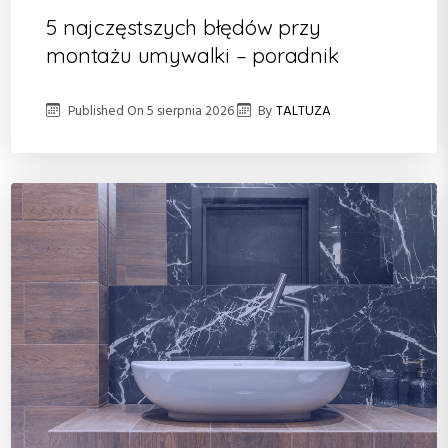
5 najczęstszych błędów przy
montażu umywalki – poradnik
Published On
5 sierpnia 2026
By
TALTUZA