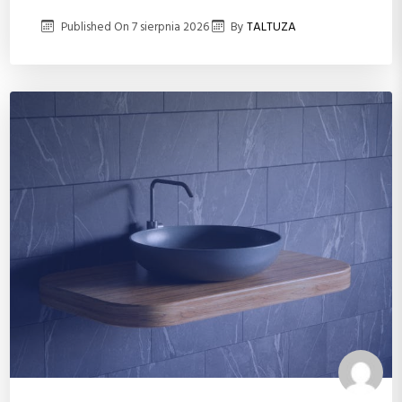
Published On
7 sierpnia 2026
By
TALTUZA