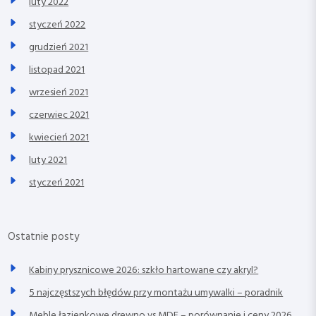
luty 2022
styczeń 2022
grudzień 2021
listopad 2021
wrzesień 2021
czerwiec 2021
kwiecień 2021
luty 2021
styczeń 2021
Ostatnie posty
Kabiny prysznicowe 2026: szkło hartowane czy akryl?
5 najczęstszych błędów przy montażu umywalki – poradnik
Meble łazienkowe drewno vs MDF – porównanie i ceny 2026