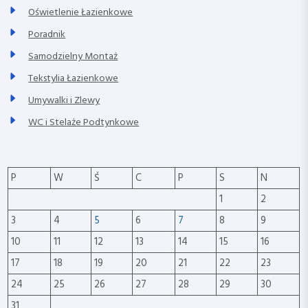
Oświetlenie Łazienkowe
Poradnik
Samodzielny Montaż
Tekstylia Łazienkowe
Umywalki i Zlewy
WC i Stelaże Podtynkowe
P
W
Ś
C
P
S
N
1
2
3
4
5
6
7
8
9
10
11
12
13
14
15
16
17
18
19
20
21
22
23
24
25
26
27
28
29
30
31