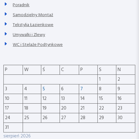
Poradnik
Samodzielny Montaż
Tekstylia Łazienkowe
Umywalki i Zlewy
WC i Stelaże Podtynkowe
P
W
Ś
C
P
S
N
1
2
3
4
5
6
7
8
9
10
11
12
13
14
15
16
17
18
19
20
21
22
23
24
25
26
27
28
29
30
31
sierpień 2026