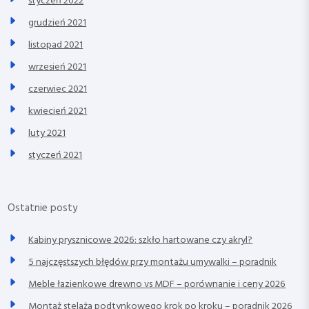
styczeń 2022
grudzień 2021
listopad 2021
wrzesień 2021
czerwiec 2021
kwiecień 2021
luty 2021
styczeń 2021
Ostatnie posty
Kabiny prysznicowe 2026: szkło hartowane czy akryl?
5 najczęstszych błędów przy montażu umywalki – poradnik
Meble łazienkowe drewno vs MDF – porównanie i ceny 2026
Montaż stelaża podtynkowego krok po kroku – poradnik 2026