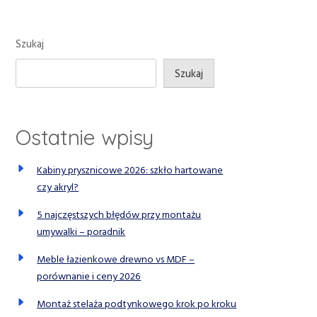
Szukaj
Szukaj
Ostatnie wpisy
Kabiny prysznicowe 2026: szkło hartowane
czy akryl?
5 najczęstszych błędów przy montażu
umywalki – poradnik
Meble łazienkowe drewno vs MDF –
porównanie i ceny 2026
Montaż stelaża podtynkowego krok po kroku