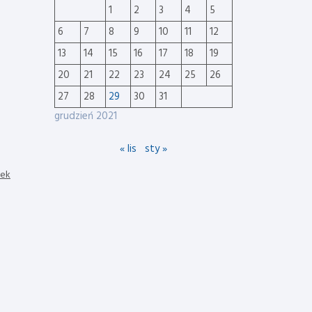
1
2
3
4
5
6
7
8
9
10
11
12
13
14
15
16
17
18
19
20
21
22
23
24
25
26
27
28
29
30
31
grudzień 2021
« lis
sty »
nek