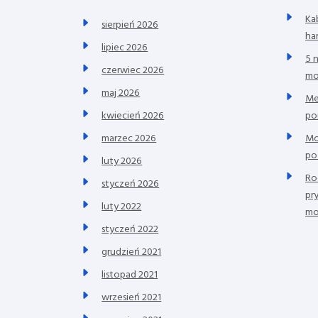
Ka
sierpień 2026
ha
lipiec 2026
5 
czerwiec 2026
mo
maj 2026
Me
po
kwiecień 2026
Mo
marzec 2026
po
luty 2026
Ro
styczeń 2026
pr
luty 2022
mo
styczeń 2022
grudzień 2021
listopad 2021
wrzesień 2021