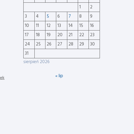
1
2
3
4
5
6
7
8
9
10
11
12
13
14
15
16
17
18
19
20
21
22
23
24
25
26
27
28
29
30
31
sierpień 2026
« lip
nek