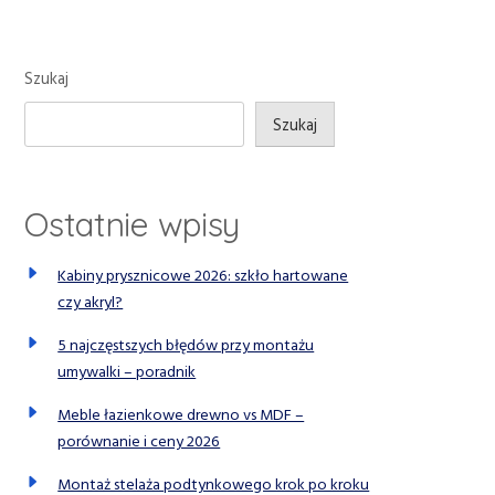
Szukaj
Szukaj
Ostatnie wpisy
Kabiny prysznicowe 2026: szkło hartowane
czy akryl?
5 najczęstszych błędów przy montażu
umywalki – poradnik
Meble łazienkowe drewno vs MDF –
porównanie i ceny 2026
Montaż stelaża podtynkowego krok po kroku