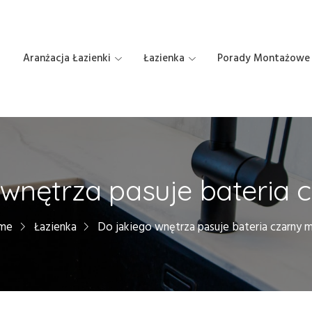
Aranżacja Łazienki
Łazienka
Porady Montażowe
 wnętrza pasuje bateria 
me
Łazienka
Do jakiego wnętrza pasuje bateria czarny 