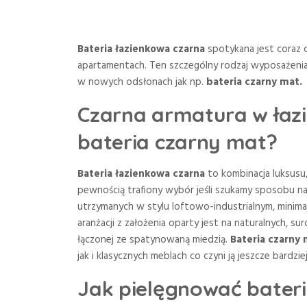
Bateria łazienkowa czarna
spotykana jest coraz 
apartamentach. Ten szczególny rodzaj wyposażenia
w nowych odsłonach jak np.
bateria czarny mat.
Czarna armatura w łaz
bateria czarny mat?
Bateria łazienkowa czarna
to kombinacja luksusu, 
pewnością trafiony wybór jeśli szukamy sposobu n
utrzymanych w stylu loftowo-industrialnym, minima
aranżacji z założenia oparty jest na naturalnych, s
łączonej ze spatynowaną miedzią.
Bateria czarny
jak i klasycznych meblach co czyni ją jeszcze bardzie
Jak pielęgnować bateri