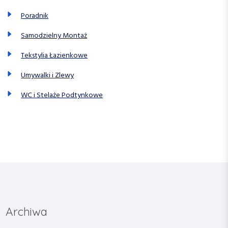
Poradnik
Samodzielny Montaż
Tekstylia Łazienkowe
Umywalki i Zlewy
WC i Stelaże Podtynkowe
Archiwa