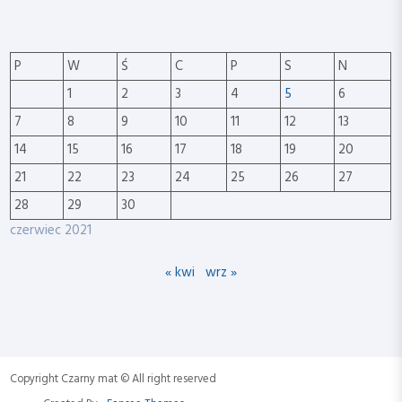
P
W
Ś
C
P
S
N
1
2
3
4
5
6
7
8
9
10
11
12
13
14
15
16
17
18
19
20
21
22
23
24
25
26
27
28
29
30
czerwiec 2021
« kwi
wrz »
Copyright Czarny mat © All right reserved