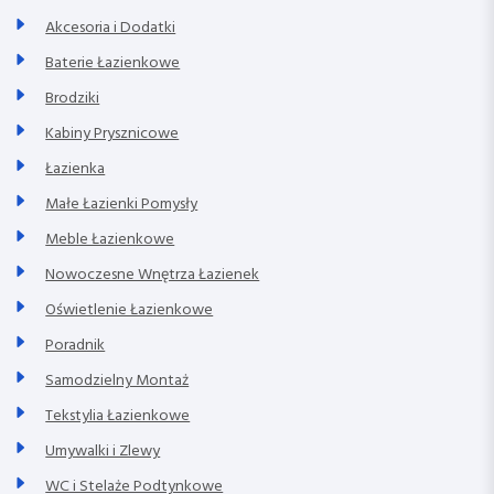
Akcesoria i Dodatki
Baterie Łazienkowe
Brodziki
Kabiny Prysznicowe
Łazienka
Małe Łazienki Pomysły
Meble Łazienkowe
Nowoczesne Wnętrza Łazienek
Oświetlenie Łazienkowe
Poradnik
Samodzielny Montaż
Tekstylia Łazienkowe
Umywalki i Zlewy
WC i Stelaże Podtynkowe