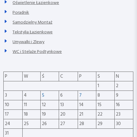
Oświetlenie Łazienkowe
Poradnik
Samodzielny Montaż
Tekstylia Łazienkowe
Umywalki i Zlewy
WC i Stelaże Podtynkowe
P
W
Ś
C
P
S
N
1
2
3
4
5
6
7
8
9
10
11
12
13
14
15
16
17
18
19
20
21
22
23
24
25
26
27
28
29
30
31