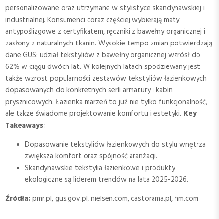
personalizowane oraz utrzymane w stylistyce skandynawskiej i
industrialnej. Konsumenci coraz częściej wybierają maty
antypoślizgowe z certyfikatem, ręczniki z bawełny organicznej i
zasłony z naturalnych tkanin. Wysokie tempo zmian potwierdzają
dane GUS: udział tekstyliów z bawełny organicznej wzrósł do
62% w ciągu dwóch lat. W kolejnych latach spodziewany jest
także wzrost popularności zestawów tekstyliów łazienkowych
dopasowanych do konkretnych serii armatury i kabin
prysznicowych. Łazienka marzeń to już nie tylko funkcjonalność,
ale także świadome projektowanie komfortu i estetyki.
Key
Takeaways:
Dopasowanie tekstyliów łazienkowych do stylu wnętrza
zwiększa komfort oraz spójność aranżacji.
Skandynawskie tekstylia łazienkowe i produkty
ekologiczne są liderem trendów na lata 2025-2026.
Źródła:
pmr.pl, gus.gov.pl, nielsen.com, castorama.pl, hm.com