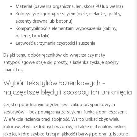
Materiał (bawełna organiczna, len, skóra PU lub wełna)
Kolorystykę zgodną ze stylem (biele, melanże, grafity,
akcenty drewna lub betonu)
Kompatybilność z elementami wyposażenia (kabiny,
baterie, brodziki)
Łatwość utrzymania czystości i suszenia
Dzięki temu dobór ręczników do wnętrza czy maty
antypoślizgowe staje się prosty, a łazienka zyskuje spójny
charakter.
Wybór tekstyliów łazienkowych –
najczęstsze błędy i sposoby ich uniknięcia
Często popełnianym błędem jest zakup przypadkowych
zestawów – bez powiązania ze stylem i funkcją pomieszczenia.
W efekcie łazienka traci spójność. Warto unikać zbyt wielu
kolorów, zbyt ozdobnych wzorów, a także materiałów niskiej
jakości, które szybko tracą miękkość i barwę po praniu. Istotne