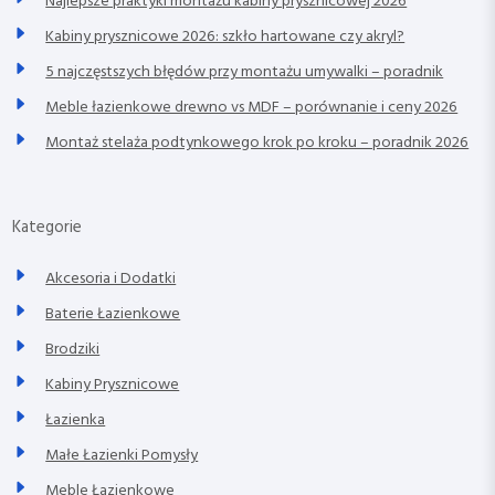
Najlepsze praktyki montażu kabiny prysznicowej 2026
Kabiny prysznicowe 2026: szkło hartowane czy akryl?
5 najczęstszych błędów przy montażu umywalki – poradnik
Meble łazienkowe drewno vs MDF – porównanie i ceny 2026
Montaż stelaża podtynkowego krok po kroku – poradnik 2026
Kategorie
Akcesoria i Dodatki
Baterie Łazienkowe
Brodziki
Kabiny Prysznicowe
Łazienka
Małe Łazienki Pomysły
Meble Łazienkowe