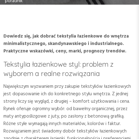
poradnik
Dowiedz się, jak dobrać tekstylia łazienkowe do wnętrza
minimalistycznego, skandynawskiego i industrialnego.
Praktyczne wskazówki, ceny, marki, prognozy trendów.
Tekstylia łazienkowe styl: problem z
wyborem a realne rozwiązania
Największym wyzwaniem przy zakupie tekstyliów łazienkowych
jest dopasowanie ich do konkretnego stylu wnętrza. Z jednej
strony liczy się wygląd, z drugiej – komfort użytkowania i cena.
Rynek oferuje ogromny wybór: od bawełny organicznej, przez
maty antypoślizgowe z juty, po zasłony z betonową grafiką.
Różne style wymagają innych materiałów, kolorów i faktur.
Rozwiązaniem jest świadomy dobór tekstyliów łazienkowych
zgodnie z charakterem łazienki, funkcjonalnością i preferencjami