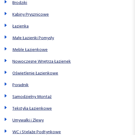
Brodziki
Kabiny Prysznicowe
Łazienka
Małe Łazienki Pomysły
Meble Łazienkowe
Nowoczesne Wnętrza Łazienek
Oświetlenie Łazienkowe
Poradnik
Samodzielny Montaż
Tekstylia Łazienkowe
Umywalki i Zlewy
WC i Stelaże Podtynkowe