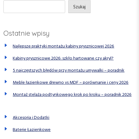
p
Szukaj
i
s
Ostatnie wpisy
u
Najlepsze praktyki montażu kabiny prysznicowej 2026
Kabiny prysznicowe 2026: szkło hartowane czy akryl?
5 najczęstszych błędów przy montażu umywalki – poradnik
Meble łazienkowe drewno vs MDF – porównanie i ceny 2026
Montaż stelaża podtynkowego krok po kroku – poradnik 2026
Akcesoria i Dodatki
Baterie Łazienkowe