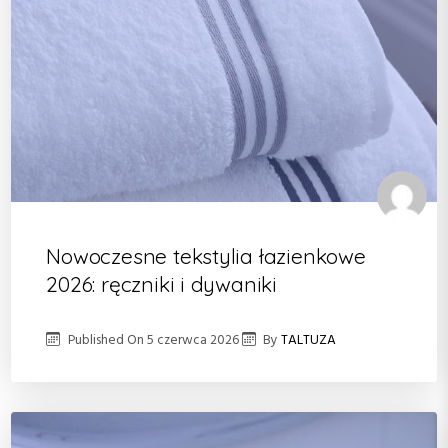
Nowoczesne tekstylia łazienkowe
2026: ręczniki i dywaniki
Published On
5 czerwca 2026
By
TALTUZA