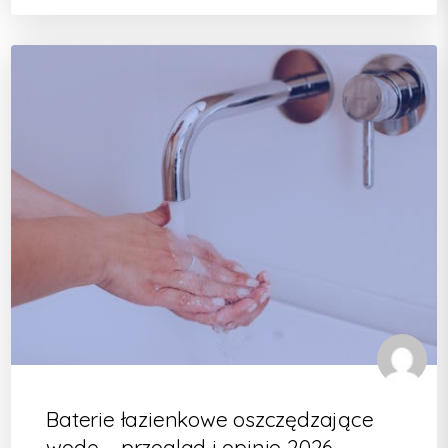
Baterie łazienkowe oszczędzające
wodę – przegląd i opinie 2026