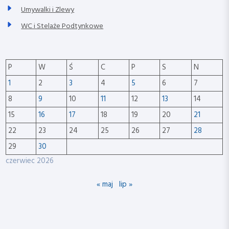
Umywalki i Zlewy
WC i Stelaże Podtynkowe
P
W
Ś
C
P
S
N
1
2
3
4
5
6
7
8
9
10
11
12
13
14
15
16
17
18
19
20
21
22
23
24
25
26
27
28
29
30
czerwiec 2026
« maj
lip »