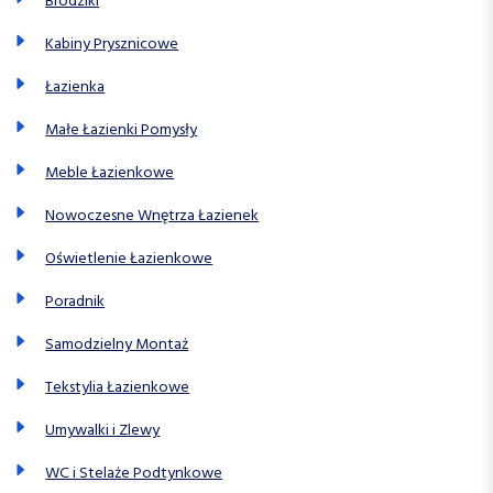
Brodziki
Kabiny Prysznicowe
Łazienka
Małe Łazienki Pomysły
Meble Łazienkowe
Nowoczesne Wnętrza Łazienek
Oświetlenie Łazienkowe
Poradnik
Samodzielny Montaż
Tekstylia Łazienkowe
Umywalki i Zlewy
WC i Stelaże Podtynkowe