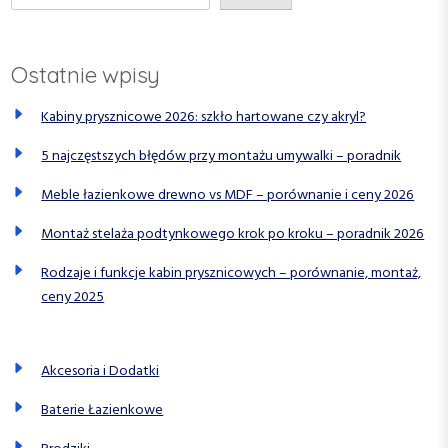
i
s
Ostatnie wpisy
u
Kabiny prysznicowe 2026: szkło hartowane czy akryl?
5 najczęstszych błędów przy montażu umywalki – poradnik
Meble łazienkowe drewno vs MDF – porównanie i ceny 2026
Montaż stelaża podtynkowego krok po kroku – poradnik 2026
Rodzaje i funkcje kabin prysznicowych – porównanie, montaż,
ceny 2025
Akcesoria i Dodatki
Baterie Łazienkowe