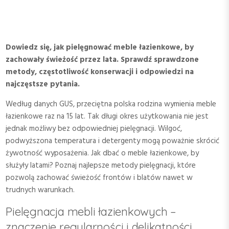
Dowiedz się, jak pielęgnować meble łazienkowe, by
zachowały świeżość przez lata. Sprawdź sprawdzone
metody, częstotliwość konserwacji i odpowiedzi na
najczęstsze pytania.
Według danych GUS, przeciętna polska rodzina wymienia meble
łazienkowe raz na 15 lat. Tak długi okres użytkowania nie jest
jednak możliwy bez odpowiedniej pielęgnacji. Wilgoć,
podwyższona temperatura i detergenty mogą poważnie skrócić
żywotność wyposażenia. Jak dbać o meble łazienkowe, by
służyły latami? Poznaj najlepsze metody pielęgnacji, które
pozwolą zachować świeżość frontów i blatów nawet w
trudnych warunkach.
Pielęgnacja mebli łazienkowych –
znaczenie regularności i delikatności