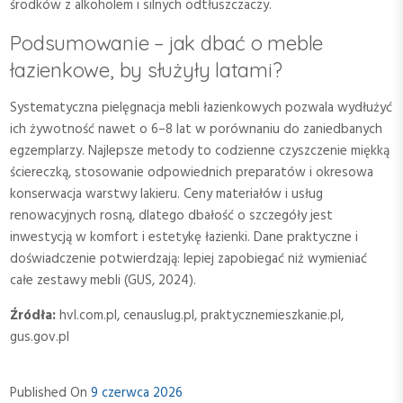
środków z alkoholem i silnych odtłuszczaczy.
Podsumowanie – jak dbać o meble
łazienkowe, by służyły latami?
Systematyczna pielęgnacja mebli łazienkowych pozwala wydłużyć
ich żywotność nawet o 6–8 lat w porównaniu do zaniedbanych
egzemplarzy. Najlepsze metody to codzienne czyszczenie miękką
ściereczką, stosowanie odpowiednich preparatów i okresowa
konserwacja warstwy lakieru. Ceny materiałów i usług
renowacyjnych rosną, dlatego dbałość o szczegóły jest
inwestycją w komfort i estetykę łazienki. Dane praktyczne i
doświadczenie potwierdzają: lepiej zapobiegać niż wymieniać
całe zestawy mebli (GUS, 2024).
Źródła:
hvl.com.pl, cenauslug.pl, praktycznemieszkanie.pl,
gus.gov.pl
Published On
9 czerwca 2026