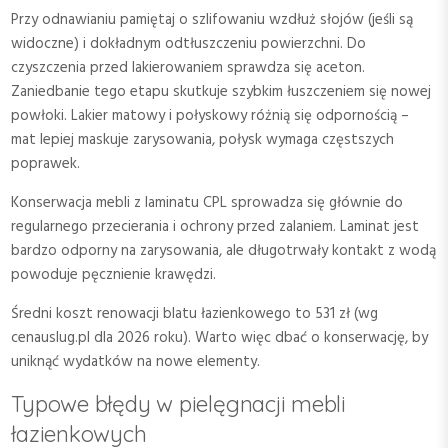
Przy odnawianiu pamiętaj o szlifowaniu wzdłuż słojów (jeśli są
widoczne) i dokładnym odtłuszczeniu powierzchni. Do
czyszczenia przed lakierowaniem sprawdza się aceton.
Zaniedbanie tego etapu skutkuje szybkim łuszczeniem się nowej
powłoki. Lakier matowy i połyskowy różnią się odpornością –
mat lepiej maskuje zarysowania, połysk wymaga częstszych
poprawek.
Konserwacja mebli z laminatu CPL sprowadza się głównie do
regularnego przecierania i ochrony przed zalaniem. Laminat jest
bardzo odporny na zarysowania, ale długotrwały kontakt z wodą
powoduje pęcznienie krawędzi.
Średni koszt renowacji blatu łazienkowego to 531 zł (wg
cenauslug.pl dla 2026 roku). Warto więc dbać o konserwację, by
uniknąć wydatków na nowe elementy.
Typowe błędy w pielęgnacji mebli
łazienkowych