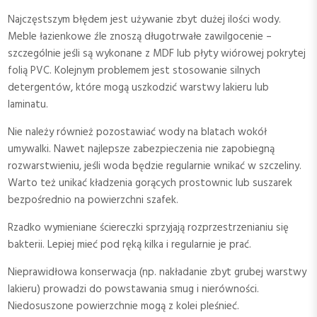
Najczęstszym błędem jest używanie zbyt dużej ilości wody.
Meble łazienkowe źle znoszą długotrwałe zawilgocenie –
szczególnie jeśli są wykonane z MDF lub płyty wiórowej pokrytej
folią PVC. Kolejnym problemem jest stosowanie silnych
detergentów, które mogą uszkodzić warstwy lakieru lub
laminatu.
Nie należy również pozostawiać wody na blatach wokół
umywalki. Nawet najlepsze zabezpieczenia nie zapobiegną
rozwarstwieniu, jeśli woda będzie regularnie wnikać w szczeliny.
Warto też unikać kładzenia gorących prostownic lub suszarek
bezpośrednio na powierzchni szafek.
Rzadko wymieniane ściereczki sprzyjają rozprzestrzenianiu się
bakterii. Lepiej mieć pod ręką kilka i regularnie je prać.
Nieprawidłowa konserwacja (np. nakładanie zbyt grubej warstwy
lakieru) prowadzi do powstawania smug i nierówności.
Niedosuszone powierzchnie mogą z kolei pleśnieć.