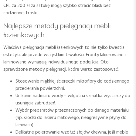
CPL za 200 zł za sztukę mogą szybko stracić blask bez
codziennej troski.
Najlepsze metody pielęgnacji mebli
łazienkowych
Właściwa pielęgnacja mebli łazienkowych to nie tylko kwestia
estetyki, ale przede wszystkim trwałości. Fronty lakierowane i
laminowane wymagają indywidualnego podejścia. Oto
sprawdzone metody pielęgnacji, które warto zastosować:
Stosowanie miękkiej ściereczki mikrofibry do codziennego
przecierania powierzchni.
Unikanie nadmiaru wody – wilgotna szmatka wystarczy do
usunięcia zabrudzeń.
Wybór preparatów przeznaczonych do danego materiału
(np. środki do lakieru matowego, nieagresywne płyny do
laminatu).
Delikatne polerowanie wzdłuż słojów drewna, jeśli meble