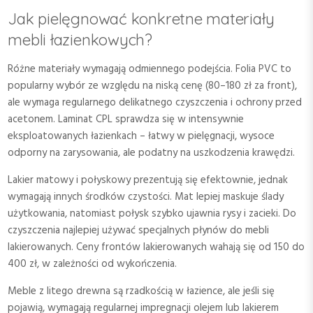
Jak pielęgnować konkretne materiały
mebli łazienkowych?
Różne materiały wymagają odmiennego podejścia. Folia PVC to
popularny wybór ze względu na niską cenę (80–180 zł za front),
ale wymaga regularnego delikatnego czyszczenia i ochrony przed
acetonem. Laminat CPL sprawdza się w intensywnie
eksploatowanych łazienkach – łatwy w pielęgnacji, wysoce
odporny na zarysowania, ale podatny na uszkodzenia krawędzi.
Lakier matowy i połyskowy prezentują się efektownie, jednak
wymagają innych środków czystości. Mat lepiej maskuje ślady
użytkowania, natomiast połysk szybko ujawnia rysy i zacieki. Do
czyszczenia najlepiej używać specjalnych płynów do mebli
lakierowanych. Ceny frontów lakierowanych wahają się od 150 do
400 zł, w zależności od wykończenia.
Meble z litego drewna są rzadkością w łazience, ale jeśli się
pojawią, wymagają regularnej impregnacji olejem lub lakierem