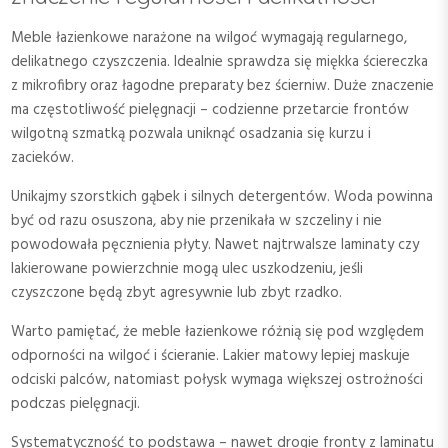
Meble łazienkowe narażone na wilgoć wymagają regularnego,
delikatnego czyszczenia. Idealnie sprawdza się miękka ściereczka
z mikrofibry oraz łagodne preparaty bez ścierniw. Duże znaczenie
ma częstotliwość pielęgnacji – codzienne przetarcie frontów
wilgotną szmatką pozwala uniknąć osadzania się kurzu i
zacieków.
Unikajmy szorstkich gąbek i silnych detergentów. Woda powinna
być od razu osuszona, aby nie przenikała w szczeliny i nie
powodowała pęcznienia płyty. Nawet najtrwalsze laminaty czy
lakierowane powierzchnie mogą ulec uszkodzeniu, jeśli
czyszczone będą zbyt agresywnie lub zbyt rzadko.
Warto pamiętać, że meble łazienkowe różnią się pod względem
odporności na wilgoć i ścieranie. Lakier matowy lepiej maskuje
odciski palców, natomiast połysk wymaga większej ostrożności
podczas pielęgnacji.
Systematyczność to podstawa – nawet drogie fronty z laminatu