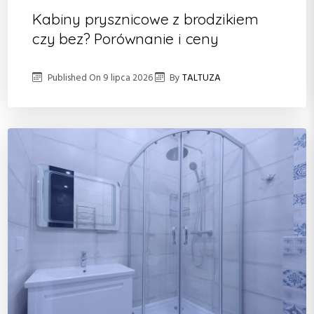
Kabiny prysznicowe z brodzikiem
czy bez? Porównanie i ceny
Published On
9 lipca 2026
By
TALTUZA