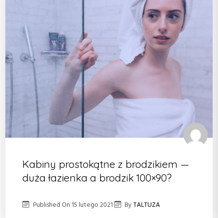
Kabiny prostokątne z brodzikiem —
duża łazienka a brodzik 100×90?
Published On
15 lutego 2021
By
TALTUZA