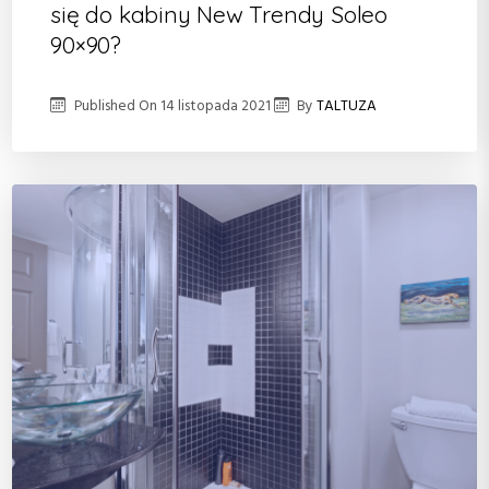
się do kabiny New Trendy Soleo
90×90?
Published On
14 listopada 2021
By
TALTUZA