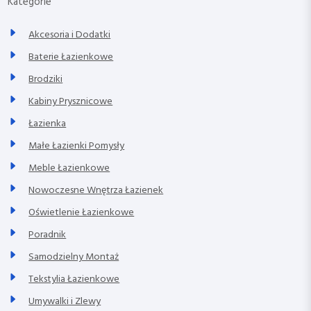
Kategorie
Akcesoria i Dodatki
Baterie Łazienkowe
Brodziki
Kabiny Prysznicowe
Łazienka
Małe Łazienki Pomysły
Meble Łazienkowe
Nowoczesne Wnętrza Łazienek
Oświetlenie Łazienkowe
Poradnik
Samodzielny Montaż
Tekstylia Łazienkowe
Umywalki i Zlewy