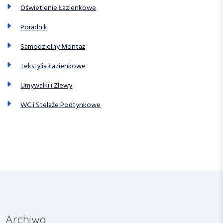
Oświetlenie Łazienkowe
Poradnik
Samodzielny Montaż
Tekstylia Łazienkowe
Umywalki i Zlewy
WC i Stelaże Podtynkowe
Archiwa