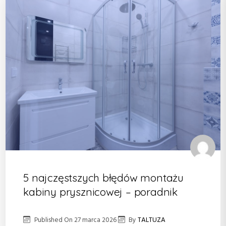
5 najczęstszych błędów montażu
kabiny prysznicowej – poradnik
Published On
27 marca 2026
By
TALTUZA