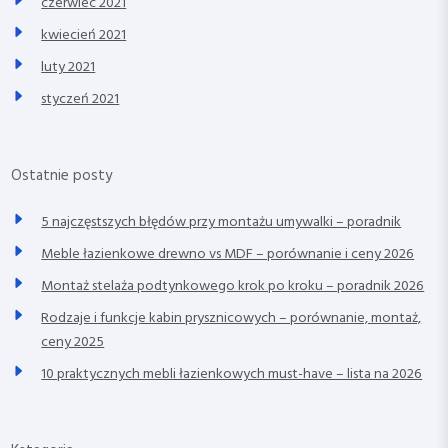
czerwiec 2021
kwiecień 2021
luty 2021
styczeń 2021
Ostatnie posty
5 najczęstszych błędów przy montażu umywalki – poradnik
Meble łazienkowe drewno vs MDF – porównanie i ceny 2026
Montaż stelaża podtynkowego krok po kroku – poradnik 2026
Rodzaje i funkcje kabin prysznicowych – porównanie, montaż,
ceny 2025
10 praktycznych mebli łazienkowych must-have – lista na 2026