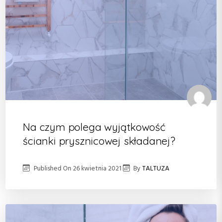
Na czym polega wyjątkowość
ścianki prysznicowej składanej?
Published On
26 kwietnia 2021
By
TALTUZA