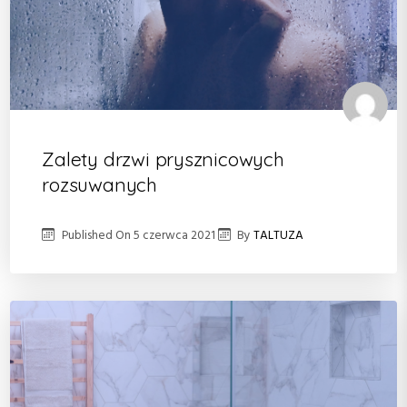
Zalety drzwi prysznicowych
rozsuwanych
Published On
5 czerwca 2021
By
TALTUZA