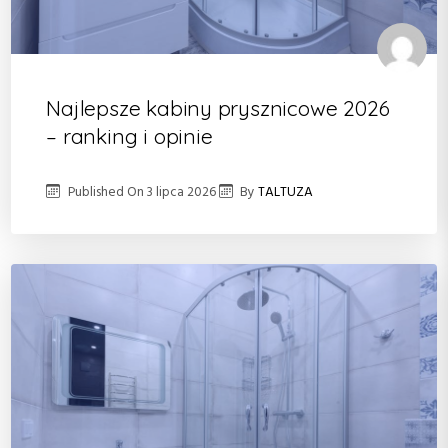
Najlepsze kabiny prysznicowe 2026
– ranking i opinie
Published On
3 lipca 2026
By
TALTUZA