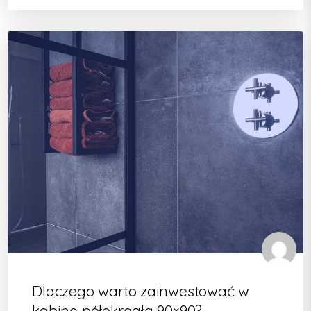
Dlaczego warto zainwestować w
kabinę półokrągłą 90×90?