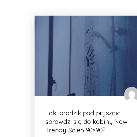
Jaki brodzik pod prysznic
sprawdzi się do kabiny New
Trendy Soleo 90×90?