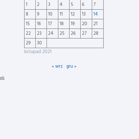
1
2
3
4
5
6
7
8
9
10
11
12
13
14
15
16
17
18
19
20
21
22
23
24
25
26
27
28
29
30
listopad 2021
« wrz
gru »
nek