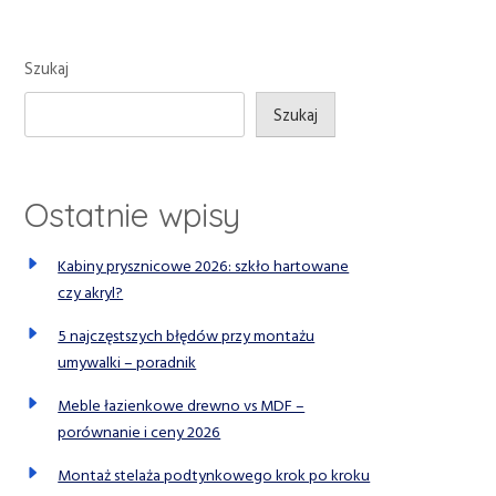
Szukaj
Szukaj
Ostatnie wpisy
Kabiny prysznicowe 2026: szkło hartowane
czy akryl?
5 najczęstszych błędów przy montażu
umywalki – poradnik
Meble łazienkowe drewno vs MDF –
porównanie i ceny 2026
Montaż stelaża podtynkowego krok po kroku