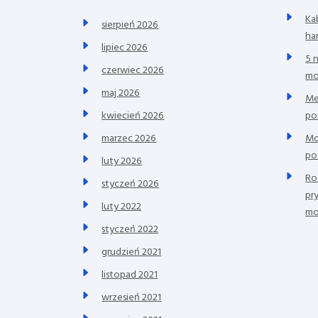
Ka
sierpień 2026
ha
lipiec 2026
5 
czerwiec 2026
mo
maj 2026
Me
po
kwiecień 2026
Mo
marzec 2026
po
luty 2026
Ro
styczeń 2026
pr
luty 2022
mo
styczeń 2022
grudzień 2021
listopad 2021
wrzesień 2021