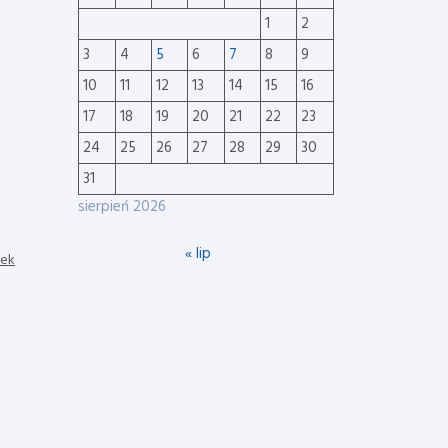
1
2
3
4
5
6
7
8
9
10
11
12
13
14
15
16
17
18
19
20
21
22
23
24
25
26
27
28
29
30
31
sierpień 2026
« lip
nek