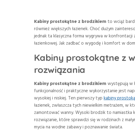
Kabiny prostokątne z brodzikiem
to wciąż bardz
również większych łazienek. Choć dużym zainteres
jednak ta klasyczna forma wygrywa w konfrontacji z
łazienkowej. Jak zadbać o wygodę i komfort w domo
Kabiny prostokątne z 
rozwiązania
Kabiny prostokątne z brodzikiem
występują w ki
funkcjonalność i praktyczne wykorzystanie jest n
wysokiej i niskiej. Ten pierwszy typ
kabiny prostoką
łazienek, zwłaszcza tych niewielkim metrażem, w k
zamontować wanny. Wysoki brodzik to namiastka kąp
rozwiązanie, które sprawdzi się w rodzinach z mały
mycia na wodne zabawy i poznawanie świata.