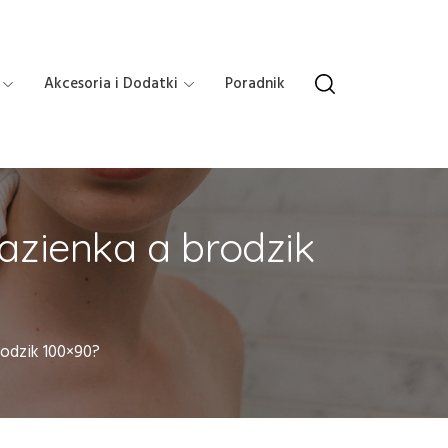
Akcesoria i Dodatki
Poradnik
azienka a brodzik
rodzik 100×90?