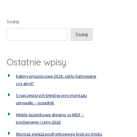
Szukaj
Szukaj
Ostatnie wpisy
Kabiny prysznicowe 2026: szkło hartowane
czy akryl?
5 najczęstszych błędów przy montażu
umywalki – poradnik
Meble łazienkowe drewno vs MDF –
porównanie i ceny 2026
Montaż stelaża podtynkowego krok po kroku