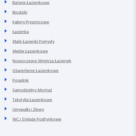
Baterie Łazienkowe
Brodziki
Kabiny Prysznicowe
Łazienka
Małe Łazienki Pomysły
Meble Łazienkowe
Nowoczesne Wnętrza Łazienek
Oświetlenie Łazienkowe
Poradnik
Samodzielny Montaż
Tekstylia Łazienkowe
Umywalki i Zlewy
WC i Stelaże Podtynkowe