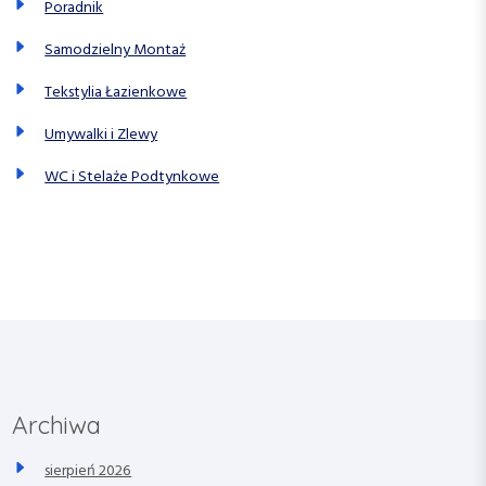
Poradnik
Samodzielny Montaż
Tekstylia Łazienkowe
Umywalki i Zlewy
WC i Stelaże Podtynkowe
Archiwa
sierpień 2026