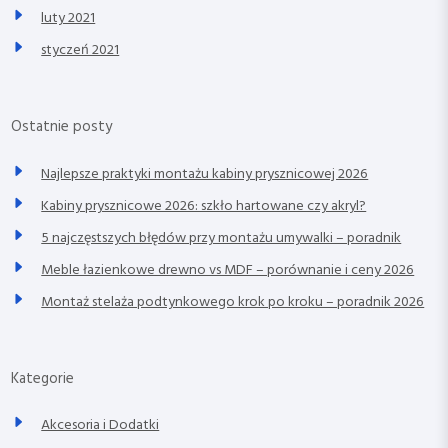
luty 2021
styczeń 2021
Ostatnie posty
Najlepsze praktyki montażu kabiny prysznicowej 2026
Kabiny prysznicowe 2026: szkło hartowane czy akryl?
5 najczęstszych błędów przy montażu umywalki – poradnik
Meble łazienkowe drewno vs MDF – porównanie i ceny 2026
Montaż stelaża podtynkowego krok po kroku – poradnik 2026
Kategorie
Akcesoria i Dodatki