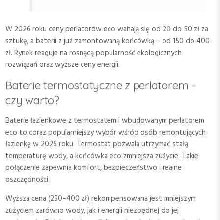
W 2026 roku ceny perlatorów eco wahają się od 20 do 50 zł za
sztukę, a baterii z już zamontowaną końcówką – od 150 do 400
zł. Rynek reaguje na rosnącą popularność ekologicznych
rozwiązań oraz wyższe ceny energii.
Baterie termostatyczne z perlatorem –
czy warto?
Baterie łazienkowe z termostatem i wbudowanym perlatorem
eco to coraz popularniejszy wybór wśród osób remontujących
łazienkę w 2026 roku. Termostat pozwala utrzymać stałą
temperaturę wody, a końcówka eco zmniejsza zużycie. Takie
połączenie zapewnia komfort, bezpieczeństwo i realne
oszczędności.
Wyższa cena (250–400 zł) rekompensowana jest mniejszym
zużyciem zarówno wody, jak i energii niezbędnej do jej