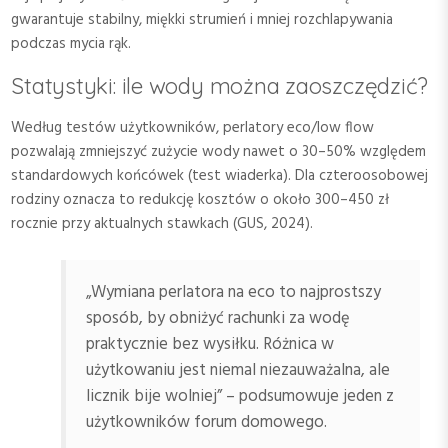
gwarantuje stabilny, miękki strumień i mniej rozchlapywania
podczas mycia rąk.
Statystyki: ile wody można zaoszczędzić?
Według testów użytkowników, perlatory eco/low flow
pozwalają zmniejszyć zużycie wody nawet o 30–50% względem
standardowych końcówek (test wiaderka). Dla czteroosobowej
rodziny oznacza to redukcję kosztów o około 300–450 zł
rocznie przy aktualnych stawkach (GUS, 2024).
„Wymiana perlatora na eco to najprostszy
sposób, by obniżyć rachunki za wodę
praktycznie bez wysiłku. Różnica w
użytkowaniu jest niemal niezauważalna, ale
licznik bije wolniej” – podsumowuje jeden z
użytkowników forum domowego.