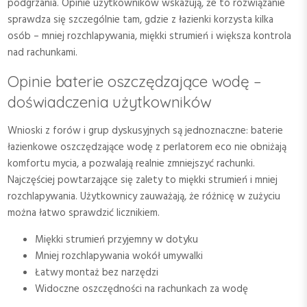
podgrzania. Opinie użytkowników wskazują, że to rozwiązanie
sprawdza się szczególnie tam, gdzie z łazienki korzysta kilka
osób – mniej rozchlapywania, miękki strumień i większa kontrola
nad rachunkami.
Opinie baterie oszczędzające wodę –
doświadczenia użytkowników
Wnioski z forów i grup dyskusyjnych są jednoznaczne: baterie
łazienkowe oszczędzające wodę z perlatorem eco nie obniżają
komfortu mycia, a pozwalają realnie zmniejszyć rachunki.
Najczęściej powtarzające się zalety to miękki strumień i mniej
rozchlapywania. Użytkownicy zauważają, że różnicę w zużyciu
można łatwo sprawdzić licznikiem.
Miękki strumień przyjemny w dotyku
Mniej rozchlapywania wokół umywalki
Łatwy montaż bez narzędzi
Widoczne oszczędności na rachunkach za wodę