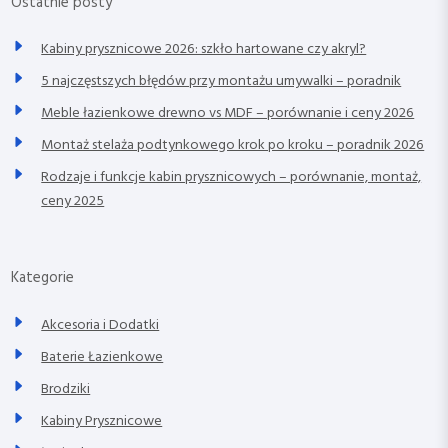
Ostatnie posty
Kabiny prysznicowe 2026: szkło hartowane czy akryl?
5 najczęstszych błędów przy montażu umywalki – poradnik
Meble łazienkowe drewno vs MDF – porównanie i ceny 2026
Montaż stelaża podtynkowego krok po kroku – poradnik 2026
Rodzaje i funkcje kabin prysznicowych – porównanie, montaż,
ceny 2025
Kategorie
Akcesoria i Dodatki
Baterie Łazienkowe
Brodziki
Kabiny Prysznicowe