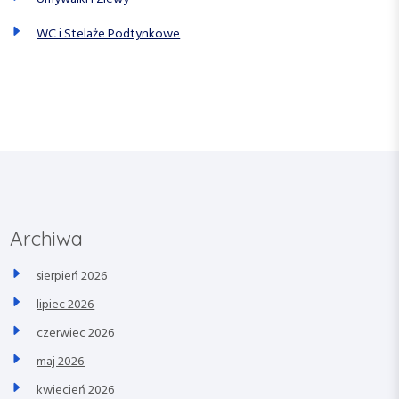
WC i Stelaże Podtynkowe
Archiwa
sierpień 2026
lipiec 2026
czerwiec 2026
maj 2026
kwiecień 2026