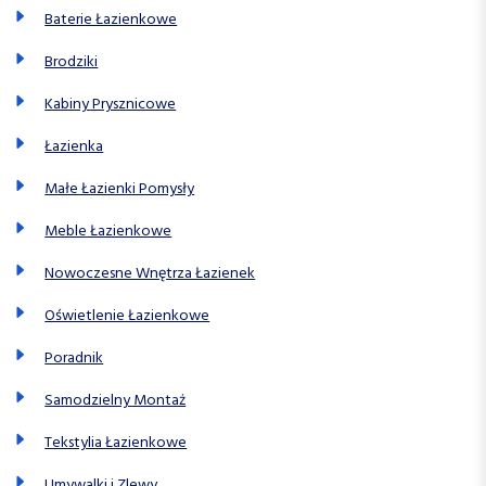
Baterie Łazienkowe
Brodziki
Kabiny Prysznicowe
Łazienka
Małe Łazienki Pomysły
Meble Łazienkowe
Nowoczesne Wnętrza Łazienek
Oświetlenie Łazienkowe
Poradnik
Samodzielny Montaż
Tekstylia Łazienkowe
Umywalki i Zlewy