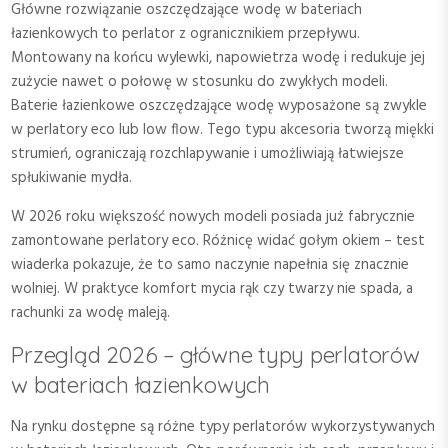
Główne rozwiązanie oszczędzające wodę w bateriach
łazienkowych to perlator z ogranicznikiem przepływu.
Montowany na końcu wylewki, napowietrza wodę i redukuje jej
zużycie nawet o połowę w stosunku do zwykłych modeli.
Baterie łazienkowe oszczędzające wodę wyposażone są zwykle
w perlatory eco lub low flow. Tego typu akcesoria tworzą miękki
strumień, ograniczają rozchlapywanie i umożliwiają łatwiejsze
spłukiwanie mydła.
W 2026 roku większość nowych modeli posiada już fabrycznie
zamontowane perlatory eco. Różnicę widać gołym okiem – test
wiaderka pokazuje, że to samo naczynie napełnia się znacznie
wolniej. W praktyce komfort mycia rąk czy twarzy nie spada, a
rachunki za wodę maleją.
Przegląd 2026 – główne typy perlatorów
w bateriach łazienkowych
Na rynku dostępne są różne typy perlatorów wykorzystywanych