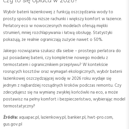
Wybór baterii łazienkowej z funkcją oszczędzania wody to
prosty sposób na niższe rachunki i większy komfort w łazience.
Perlatory eco w nowoczesnych modelach oferują miękki
strumień, mniej rozchlapywania i łatwą obsługę. Statystyki
pokazują, że realnie ograniczają zużycie nawet o 50%.
Jakiego rozwiązania szukasz dla siebie – prostego perlatora do
już posiadanej baterii, czy kompletnie nowego modelu z
termostatem i ogranicznikiem przepływu? W kontekście
rosnących kosztów oraz wymagań ekologicznych, wybór baterii
łazienkowej oszczędzającej wodę w 2026 roku wydaje się
jednym z najbardziej rozsądnych kroków podczas remontu. Czy
zdecydujesz się na wymianę zwykłej końcówki na eco, a może
postawisz na pełny komfort i bezpieczeństwo, wybierając model
termostatyczny?
Źródła:
aquapac.pl, lazienkowy.pl, bankier.pl, hwt-pro.com,
gus.gov.pl