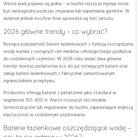
Wśród wad pojawia się jedna – w kuchni niższy przepływ może
być niewygodny podczas zmywania lub napełniania garnków. W
łazience jednak eco/low flow sprawdza się bez zarzutu.
2026 główne trendy – co wybrać?
Rosnąca popularność baterii łazienkowych z funkcją oszczędzania
wody wynika z rosnących cen mediów i ekologicznego podejścia
do codziennych czynności. W 2026 roku widać dwa główne
trendy: montaż perlatorów eco do już istniejących baterii oraz
zakup baterii łazienkowych z fabrycznie zamontowanym
ogranicznikiem przepływu.
Producenci oferują baterie z perlatorem jako standard w
segmencie 150–400 zł. Warto rozważyć też modele
termostatyczne lub regulowane do kuchni, zapewniające większą
elastyczność w codziennym użytkowaniu.
Baterie łazienkowe oszczędzające wodę –
czy to się opłaca w 2026?