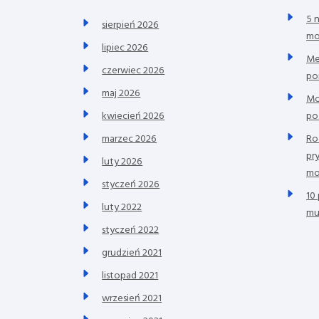
5 
sierpień 2026
mo
lipiec 2026
Me
czerwiec 2026
po
maj 2026
Mo
po
kwiecień 2026
Ro
marzec 2026
pr
luty 2026
mo
styczeń 2026
10
luty 2022
mu
styczeń 2022
grudzień 2021
listopad 2021
wrzesień 2021