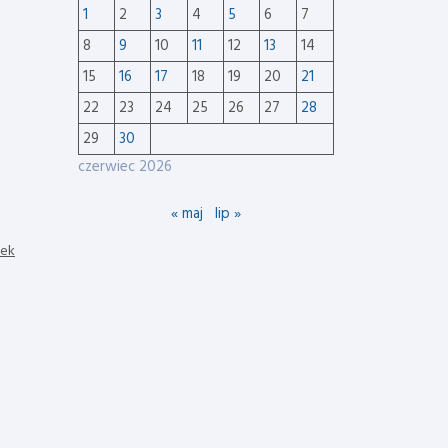
1
2
3
4
5
6
7
8
9
10
11
12
13
14
15
16
17
18
19
20
21
22
23
24
25
26
27
28
29
30
czerwiec 2026
« maj
lip »
nek