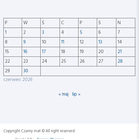
P
W
Ś
C
P
S
N
1
2
3
4
5
6
7
8
9
10
11
12
13
14
15
16
17
18
19
20
21
22
23
24
25
26
27
28
29
30
czerwiec 2026
« maj
lip »
Copyright Czarny mat © All right reserved