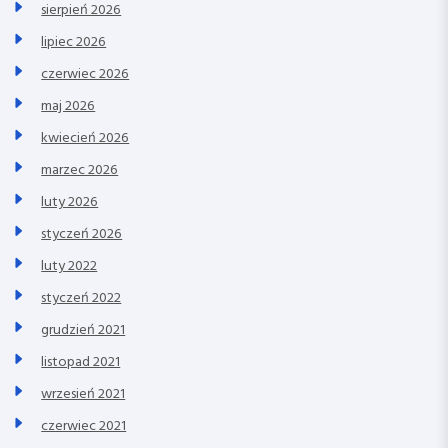
sierpień 2026
lipiec 2026
czerwiec 2026
maj 2026
kwiecień 2026
marzec 2026
luty 2026
styczeń 2026
luty 2022
styczeń 2022
grudzień 2021
listopad 2021
wrzesień 2021
czerwiec 2021