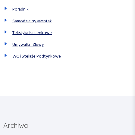
Poradnik
Samodzielny Montaż
Tekstylia Łazienkowe
Umywalki i Zlewy
WC i Stelaże Podtynkowe
Archiwa