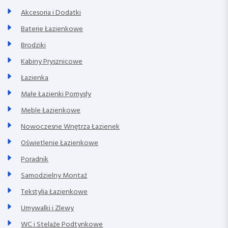
Akcesoria i Dodatki
Baterie Łazienkowe
Brodziki
Kabiny Prysznicowe
Łazienka
Małe Łazienki Pomysły
Meble Łazienkowe
Nowoczesne Wnętrza Łazienek
Oświetlenie Łazienkowe
Poradnik
Samodzielny Montaż
Tekstylia Łazienkowe
Umywalki i Zlewy
WC i Stelaże Podtynkowe