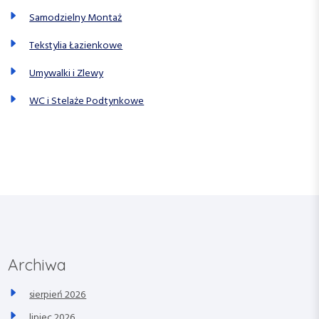
Samodzielny Montaż
Tekstylia Łazienkowe
Umywalki i Zlewy
WC i Stelaże Podtynkowe
Archiwa
sierpień 2026
lipiec 2026