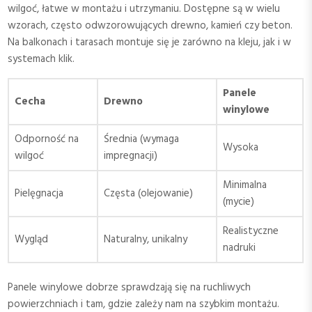
wilgoć, łatwe w montażu i utrzymaniu. Dostępne są w wielu
wzorach, często odwzorowujących drewno, kamień czy beton.
Na balkonach i tarasach montuje się je zarówno na kleju, jak i w
systemach klik.
Panele
Cecha
Drewno
winylowe
Odporność na
Średnia (wymaga
Wysoka
wilgoć
impregnacji)
Minimalna
Pielęgnacja
Częsta (olejowanie)
(mycie)
Realistyczne
Wygląd
Naturalny, unikalny
nadruki
Panele winylowe dobrze sprawdzają się na ruchliwych
powierzchniach i tam, gdzie zależy nam na szybkim montażu.