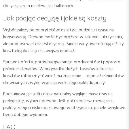
dotyczą zmian na elewacji i balkonach.
Jak podjąć decyzję i jakie są koszty
Wybór zależy od priorytetów: estetyki, budżetu i czasu na
konserwację. Drewno może być droższe w zakupie i utrzymaniu,
ale podnosi wartość estetyczną. Panele winylowe oferują niższy
koszt eksploatacji i łatwiejszy montaż.
Sprawdź oferty, porównaj gwarancje producentów i poproś o
próbki materiałów. W przypadku dużych tarasów kalkulacja
kosztów robocizny również ma znaczenie — montaż elementów
drewnianych zwykle wymaga większego nakładu pracy.
Podsumowując: jeśli cenisz naturalny wygląd i masz czas na
pielęgnację, wybierz drewno. Jeśli potrzebujesz rozwiązania
praktycznego i niskokosztowego w utrzymaniu, panele winylowe
będą dobrym wyborem.
FAQ