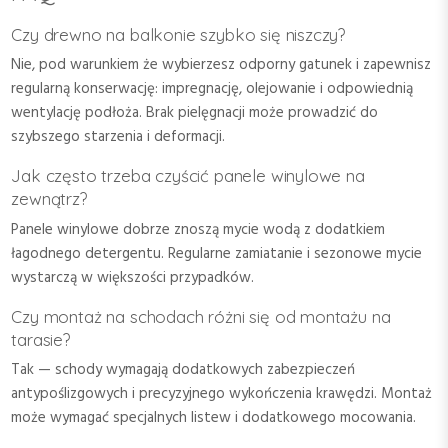
Czy drewno na balkonie szybko się niszczy?
Nie, pod warunkiem że wybierzesz odporny gatunek i zapewnisz
regularną konserwację: impregnację, olejowanie i odpowiednią
wentylację podłoża. Brak pielęgnacji może prowadzić do
szybszego starzenia i deformacji.
Jak często trzeba czyścić panele winylowe na
zewnątrz?
Panele winylowe dobrze znoszą mycie wodą z dodatkiem
łagodnego detergentu. Regularne zamiatanie i sezonowe mycie
wystarczą w większości przypadków.
Czy montaż na schodach różni się od montażu na
tarasie?
Tak — schody wymagają dodatkowych zabezpieczeń
antypoślizgowych i precyzyjnego wykończenia krawędzi. Montaż
może wymagać specjalnych listew i dodatkowego mocowania.