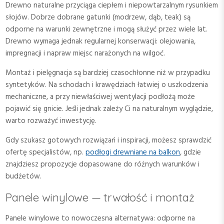
Drewno naturalne przyciąga ciepłem i niepowtarzalnym rysunkiem
słojów. Dobrze dobrane gatunki (modrzew, dąb, teak) są
odporne na warunki zewnętrzne i mogą służyć przez wiele lat.
Drewno wymaga jednak regularnej konserwacji: olejowania,
impregnacji i napraw miejsc narażonych na wilgoć.
Montaż i pielęgnacja są bardziej czasochłonne niż w przypadku
syntetyków. Na schodach i krawędziach łatwiej o uszkodzenia
mechaniczne, a przy niewłaściwej wentylacji podłożą może
pojawić się gnicie. Jeśli jednak zależy Ci na naturalnym wyglądzie,
warto rozważyć inwestycję.
Gdy szukasz gotowych rozwiązań i inspiracji, możesz sprawdzić
ofertę specjalistów, np.
podłogi drewniane na balkon
, gdzie
znajdziesz propozycje dopasowane do różnych warunków i
budżetów.
Panele winylowe — trwałość i montaż
Panele winylowe to nowoczesna alternatywa: odporne na