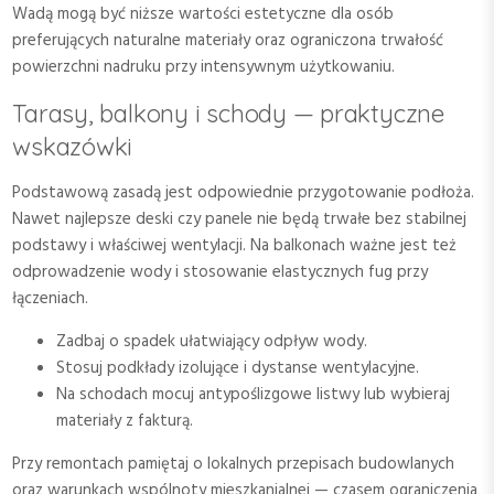
Wadą mogą być niższe wartości estetyczne dla osób
preferujących naturalne materiały oraz ograniczona trwałość
powierzchni nadruku przy intensywnym użytkowaniu.
Tarasy, balkony i schody — praktyczne
wskazówki
Podstawową zasadą jest odpowiednie przygotowanie podłoża.
Nawet najlepsze deski czy panele nie będą trwałe bez stabilnej
podstawy i właściwej wentylacji. Na balkonach ważne jest też
odprowadzenie wody i stosowanie elastycznych fug przy
łączeniach.
Zadbaj o spadek ułatwiający odpływ wody.
Stosuj podkłady izolujące i dystanse wentylacyjne.
Na schodach mocuj antypoślizgowe listwy lub wybieraj
materiały z fakturą.
Przy remontach pamiętaj o lokalnych przepisach budowlanych
oraz warunkach wspólnoty mieszkanialnej — czasem ograniczenia