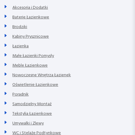
Akcesoria i Dodatki
Baterie Łazienkowe
Brodziki
Kabiny Prysznicowe
Łazienka
Małe Łazienki Pomysły
Meble Łazienkowe
Nowoczesne Wnętrza Łazienek
Oświetlenie Łazienkowe
Poradnik
Samodzielny Montaż
Tekstylia Łazienkowe
Umywalki i Zlewy
WC i Stelaże Podtynkowe