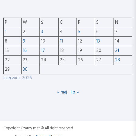
P
W
Ś
C
P
S
N
1
2
3
4
5
6
7
8
9
10
11
12
13
14
15
16
17
18
19
20
21
22
23
24
25
26
27
28
29
30
czerwiec 2026
« maj
lip »
Copyright Czarny mat © All right reserved