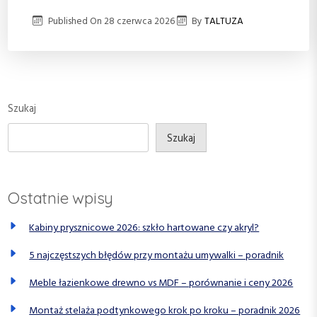
Published On
28 czerwca 2026
By
TALTUZA
Szukaj
Szukaj
Ostatnie wpisy
Kabiny prysznicowe 2026: szkło hartowane czy akryl?
5 najczęstszych błędów przy montażu umywalki – poradnik
Meble łazienkowe drewno vs MDF – porównanie i ceny 2026
Montaż stelaża podtynkowego krok po kroku – poradnik 2026