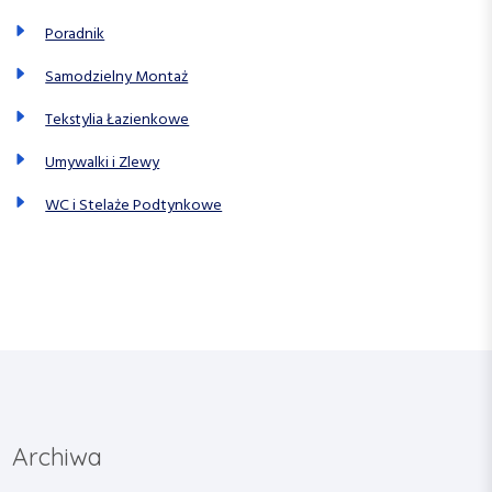
Poradnik
Samodzielny Montaż
Tekstylia Łazienkowe
Umywalki i Zlewy
WC i Stelaże Podtynkowe
Archiwa