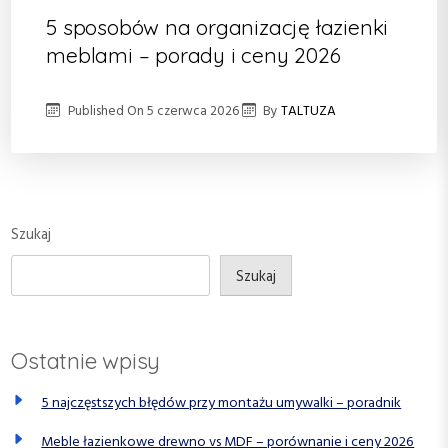
5 sposobów na organizację łazienki
meblami – porady i ceny 2026
Published On
5 czerwca 2026
By
TALTUZA
Szukaj
Szukaj
Ostatnie wpisy
5 najczęstszych błędów przy montażu umywalki – poradnik
Meble łazienkowe drewno vs MDF – porównanie i ceny 2026