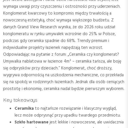
wymaga uwagi przy czyszczeniu i ostrożności przy uderzeniach.
Konglomerat kwarcowy to kompromis między trwałością a
nowoczesną estetyką, choć wymaga większego budżetu. Z
danych Grand View Research wynika, że do 2026 roku udział
konglomeratu w rynku umywalek wzrośnie do 25% w Polsce,
podczas gdy ceramika spadnie do 68%. Trendy premium i
indywidualne projekty łazienek napędzają ten wzrost.
Odpowiadając na pytanie z forum: „Ceramika czy konglomerat?
Umywalka nablatowa w łazience 4m² – ceramika tańsza, ale boję
się odprysków przy dzieciach.” Konglomerat, choć droższy,
wygrywa odpornością na uszkodzenia mechaniczne, co przekłada
się na spokój w rodzinnych łazienkach. Jednak dla osób ceniących
prostotę i ekonomię, ceramika nadal będzie pierwszym wyborem.
Key takeaways
Ceramika
to najtańsze rozwiązanie i klasyczny wygląd,
lecz może odprysnąć przy upadku twardego przedmiotu.
Szkło hartowane
jest lekkie i nowoczesne, ale uwidacznia