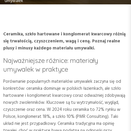
umywalek
Ceramika, szkło hartowane i konglomerat kwarcowy różnią
się trwałością, czyszczeniem, wagą i ceną. Poznaj realne
plusy i minusy każdego materiału umywalki.
Najważniejsze różnice: materiały
umywalek w praktyce
Porównanie popularnych materiałów umywalek zaczyna się od
konkretów: ceramika dominuje w polskich łazienkach, ale szkło
hartowane i konglomerat kwarcowy coraz odważniej zdobywają
nowych zwolenników. Kluczowe są tu wytrzymałość, wygląd,
czyszczenie oraz cena. W 2024 roku ceramika to 72% rynku w
Polsce, konglomerat 18%, a szkło 10% (PMR Consulting). Taki
układ nie jest przypadkowy. Ceramika tradycyjna ma opinię
trwałej, choć w praktyce bywa podatna na odpryski przy