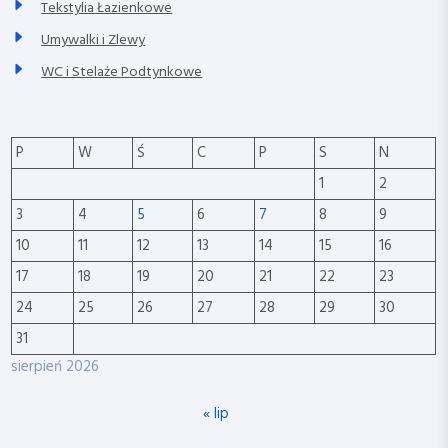
Tekstylia Łazienkowe
Umywalki i Zlewy
WC i Stelaże Podtynkowe
P
W
Ś
C
P
S
N
1
2
3
4
5
6
7
8
9
10
11
12
13
14
15
16
17
18
19
20
21
22
23
24
25
26
27
28
29
30
31
sierpień 2026
« lip