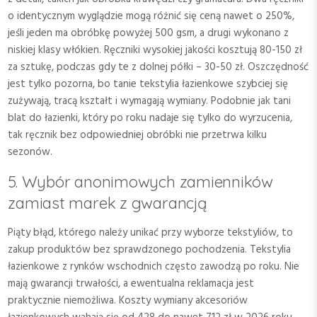
o identycznym wyglądzie mogą różnić się ceną nawet o 250%,
jeśli jeden ma obróbkę powyżej 500 gsm, a drugi wykonano z
niskiej klasy włókien. Ręczniki wysokiej jakości kosztują 80-150 zł
za sztukę, podczas gdy te z dolnej półki – 30-50 zł. Oszczędność
jest tylko pozorna, bo tanie tekstylia łazienkowe szybciej się
zużywają, tracą kształt i wymagają wymiany. Podobnie jak tani
blat do łazienki, który po roku nadaje się tylko do wyrzucenia,
tak ręcznik bez odpowiedniej obróbki nie przetrwa kilku
sezonów.
5. Wybór anonimowych zamienników
zamiast marek z gwarancją
Piąty błąd, którego należy unikać przy wyborze tekstyliów, to
zakup produktów bez sprawdzonego pochodzenia. Tekstylia
łazienkowe z rynków wschodnich często zawodzą po roku. Nie
mają gwarancji trwałości, a ewentualna reklamacja jest
praktycznie niemożliwa. Koszty wymiany akcesoriów