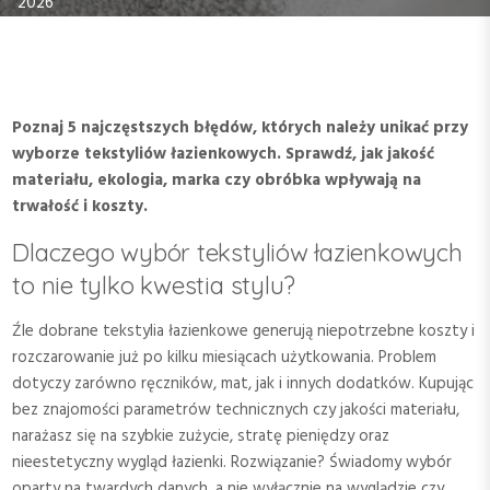
2026
Poznaj 5 najczęstszych błędów, których należy unikać przy
wyborze tekstyliów łazienkowych. Sprawdź, jak jakość
materiału, ekologia, marka czy obróbka wpływają na
trwałość i koszty.
Dlaczego wybór tekstyliów łazienkowych
to nie tylko kwestia stylu?
Źle dobrane tekstylia łazienkowe generują niepotrzebne koszty i
rozczarowanie już po kilku miesiącach użytkowania. Problem
dotyczy zarówno ręczników, mat, jak i innych dodatków. Kupując
bez znajomości parametrów technicznych czy jakości materiału,
narażasz się na szybkie zużycie, stratę pieniędzy oraz
nieestetyczny wygląd łazienki. Rozwiązanie? Świadomy wybór
oparty na twardych danych, a nie wyłącznie na wyglądzie czy