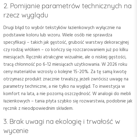
2. Pomijanie parametrów technicznych na
rzecz wyglądu
Drugi błąd to wybór tekstyliów łazienkowych wyłącznie na
podstawie koloru lub wzoru. Wiele osób nie sprawdza
specyfikacji – takich jak gęstość, grubość warstwy dekoracyjnej
czy rodzaj włókien – co kończy się rozczarowaniem już po kilku
miesiącach. Ręczniki atrakcyjne wizualnie, ale o niskiej gęstości,
tracą chłonność po 6-12 miesiącach użytkowania. W 2026 roku
ceny materiałów wzrosły o kolejne 15-20%. Za tę samą kwotę
otrzymasz produkt znacznie trwalszy, jeżeli zwrócisz uwagę na
parametry techniczne, a nie tylko na wygląd. To inwestycja w
komfort na lata, a nie pozorną oszczędność. W analogii do mebli
łazienkowych – tania płyta szybko się rozwarstwia, podobnie jak
ręcznik z nieodpowiednim składem.
3. Brak uwagi na ekologię i trwałość w
wycenie