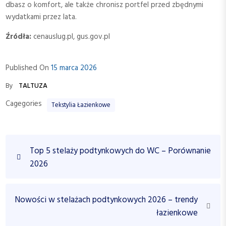
dbasz o komfort, ale także chronisz portfel przed zbędnymi
wydatkami przez lata.
Źródła:
cenauslug.pl, gus.gov.pl
Published On
15 marca 2026
By
TALTUZA
Cagegories
Tekstylia Łazienkowe
N
P
Top 5 stelaży podtynkowych do WC – Porównanie
a
r
2026
w
e
v
i
i
N
Nowości w stelażach podtynkowych 2026 – trendy
g
o
e
łazienkowe
a
u
x