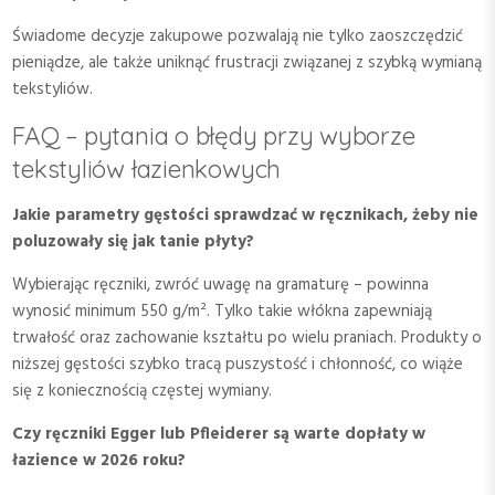
Świadome decyzje zakupowe pozwalają nie tylko zaoszczędzić
pieniądze, ale także uniknąć frustracji związanej z szybką wymianą
tekstyliów.
FAQ – pytania o błędy przy wyborze
tekstyliów łazienkowych
Jakie parametry gęstości sprawdzać w ręcznikach, żeby nie
poluzowały się jak tanie płyty?
Wybierając ręczniki, zwróć uwagę na gramaturę – powinna
wynosić minimum 550 g/m². Tylko takie włókna zapewniają
trwałość oraz zachowanie kształtu po wielu praniach. Produkty o
niższej gęstości szybko tracą puszystość i chłonność, co wiąże
się z koniecznością częstej wymiany.
Czy ręczniki Egger lub Pfleiderer są warte dopłaty w
łazience w 2026 roku?