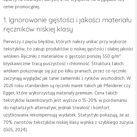
cenie promocyjnej.
1. Ignorowanie gęstości i jakości materiału
ręczników niskiej klasy
Pierwszy z pięciu błędów, których należy unikać przy wyborze
tekstyliów, to zakup produktów o niskiej gęstości i słabej jakości
włókien. Ręczniki z materiałów o gęstości poniżej 550 g/m²
błyskawicznie tracą puszystość i chłonność. Struktura takich
włókien poluzowuje się już po kilku praniach, przez co ręczniki
zaczynają wyglądać jak tanie zamienniki z rynków wschodnich. W
2026 roku standardem są ręczniki marek takich jak Pfleiderer czy
Egger, które wykorzystują materiały premium. Cena takich
tekstyliów łazienkowych jest wyższa o 15-20% w porównaniu
do najtańszych alternatyw, jednak trwałość i komfort
użytkowania rekompensują wydatek. Statystyki pokazują, że aż
70% zwrotów tekstyliów niskiej klasy wynika z szybkiego zużycia
(GUS, 2024).