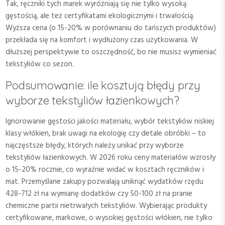
Tak, ręczniki tych marek wyróżniają się nie tylko wysoką
gęstością, ale też certyfikatami ekologicznymi i trwałością.
Wyższa cena (o 15-20% w porównaniu do tańszych produktów)
przekłada się na komfort i wydłużony czas użytkowania. W
dłuższej perspektywie to oszczędność, bo nie musisz wymieniać
tekstyliów co sezon.
Podsumowanie: ile kosztują błędy przy
wyborze tekstyliów łazienkowych?
Ignorowanie gęstości jakości materiału, wybór tekstyliów niskiej
klasy włókien, brak uwagi na ekologię czy detale obróbki – to
najczęstsze błędy, których należy unikać przy wyborze
tekstyliów łazienkowych. W 2026 roku ceny materiałów wzrosły
o 15-20% rocznie, co wyraźnie widać w kosztach ręczników i
mat. Przemyślane zakupy pozwalają uniknąć wydatków rzędu
428-712 zł na wymianę dodatków czy 50-100 zł na pranie
chemiczne partii nietrwałych tekstyliów. Wybierając produkty
certyfikowane, markowe, o wysokiej gęstości włókien, nie tylko