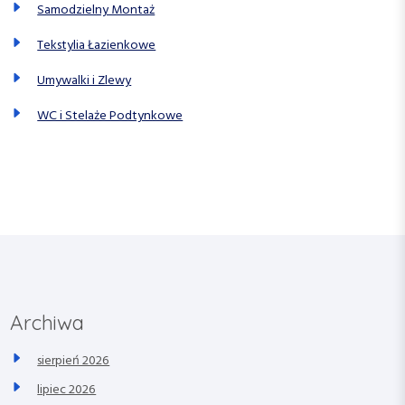
Samodzielny Montaż
Tekstylia Łazienkowe
Umywalki i Zlewy
WC i Stelaże Podtynkowe
Archiwa
sierpień 2026
lipiec 2026