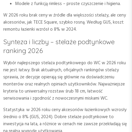
Modele z funkcją rimless – proste czyszczenie i higiena.
W 2026 roku brak ceny w źródle dla większości stelaży, ale ceny
akcesoriów, jak TECE Square, szybko rosną. Według GUS, koszt
remontu łazienki wzrósł o 8% w 2024.
Synteza i liczby – stelaże podtynkowe
ranking 2026
Wybór najlepszego stelaża podtynkowego do WC w 2026 roku
nie jest łatwy. Brak aktualnych, oficjalnych rankingów stelaży
sprawia, że decyzje opierają się głównie na doświadczeniu
monterów oraz realnych opiniach użytkowników. Najważniejsze
kryteria to uniwersalny rozstaw śrub 18 cm, łatwość
serwisowania i zgodność z nowoczesnymi miskami WC.
Statystyka: w 2026 roku ceny akcesoriów łazienkowych wzrosły
średnio o 8% (GUS, 2024). Dobre stelaże podtynkowe to
inwestycja na lata, a różnice w cenach nie zawsze przekładają się
na realną wygodę użytkowania.