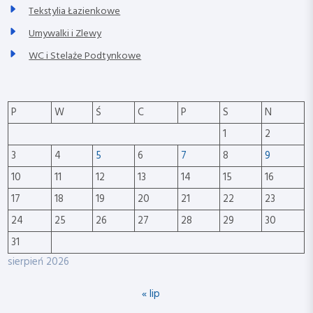
Tekstylia Łazienkowe
Umywalki i Zlewy
WC i Stelaże Podtynkowe
P
W
Ś
C
P
S
N
1
2
3
4
5
6
7
8
9
10
11
12
13
14
15
16
17
18
19
20
21
22
23
24
25
26
27
28
29
30
31
sierpień 2026
« lip