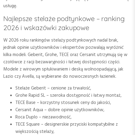
usługę.
Najlepsze stelaże podtynkowe – ranking
2026 i wskazówki zakupowe
W 2026 roku rankingów stelaży podtynkowych nadal brak,
jednak opinie użytkowników i ekspertów pozwalają wyróżnić
kilka modeli. Geberit, Grohe, TECE oraz Cersanit utrzymują się w
czołówce z racji bezawaryjności i łatwej dostępności części.
Modele z wirowym spłukiwaniem i deską wolnoopadającą, jak
Lazio czy Avella, są wybierane do nowoczesnych łazienek.
Stelaże Geberit – cenione za trwałość,
Grohe Rapid SL – szeroka dostępność i łatwy montaż,
TECE Base – korzystny stosunek ceny do jakości,
Cersanit Aqua – dobre opinie użytkowników,
Roca Duplo – niezawodność,
TECE Square – designerskie przyciski kompatybilne z
większością stelaży,