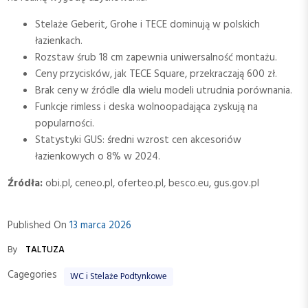
Stelaże Geberit, Grohe i TECE dominują w polskich
łazienkach.
Rozstaw śrub 18 cm zapewnia uniwersalność montażu.
Ceny przycisków, jak TECE Square, przekraczają 600 zł.
Brak ceny w źródle dla wielu modeli utrudnia porównania.
Funkcje rimless i deska wolnoopadająca zyskują na
popularności.
Statystyki GUS: średni wzrost cen akcesoriów
łazienkowych o 8% w 2024.
Źródła:
obi.pl, ceneo.pl, oferteo.pl, besco.eu, gus.gov.pl
Published On
13 marca 2026
By
TALTUZA
Cagegories
WC i Stelaże Podtynkowe