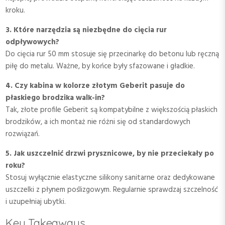
kroku.
3. Które narzędzia są niezbędne do cięcia rur
odpływowych?
Do cięcia rur 50 mm stosuje się przecinarkę do betonu lub ręczną
piłę do metalu. Ważne, by końce były sfazowane i gładkie.
4. Czy kabina w kolorze złotym Geberit pasuje do
płaskiego brodzika walk-in?
Tak, złote profile Geberit są kompatybilne z większością płaskich
brodzików, a ich montaż nie różni się od standardowych
rozwiązań.
5. Jak uszczelnić drzwi prysznicowe, by nie przeciekały po
roku?
Stosuj wyłącznie elastyczne silikony sanitarne oraz dedykowane
uszczelki z płynem poślizgowym. Regularnie sprawdzaj szczelność
i uzupełniaj ubytki.
Key Takeaways