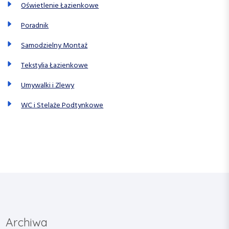
Oświetlenie Łazienkowe
Poradnik
Samodzielny Montaż
Tekstylia Łazienkowe
Umywalki i Zlewy
WC i Stelaże Podtynkowe
Archiwa