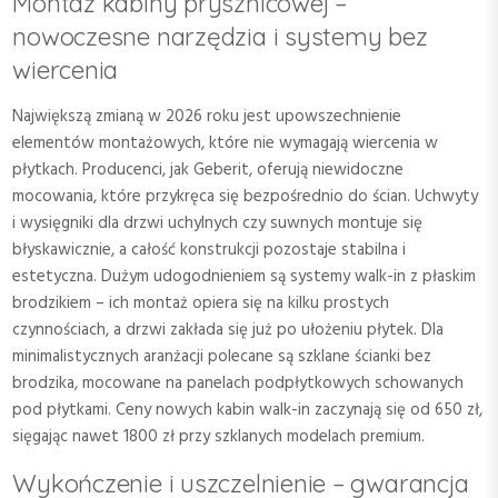
Montaż kabiny prysznicowej –
nowoczesne narzędzia i systemy bez
wiercenia
Największą zmianą w 2026 roku jest upowszechnienie
elementów montażowych, które nie wymagają wiercenia w
płytkach. Producenci, jak Geberit, oferują niewidoczne
mocowania, które przykręca się bezpośrednio do ścian. Uchwyty
i wysięgniki dla drzwi uchylnych czy suwnych montuje się
błyskawicznie, a całość konstrukcji pozostaje stabilna i
estetyczna. Dużym udogodnieniem są systemy walk-in z płaskim
brodzikiem – ich montaż opiera się na kilku prostych
czynnościach, a drzwi zakłada się już po ułożeniu płytek. Dla
minimalistycznych aranżacji polecane są szklane ścianki bez
brodzika, mocowane na panelach podpłytkowych schowanych
pod płytkami. Ceny nowych kabin walk-in zaczynają się od 650 zł,
sięgając nawet 1800 zł przy szklanych modelach premium.
Wykończenie i uszczelnienie – gwarancja