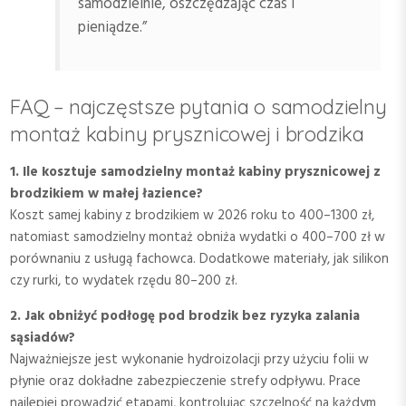
samodzielnie, oszczędzając czas i
pieniądze.”
FAQ – najczęstsze pytania o samodzielny
montaż kabiny prysznicowej i brodzika
1. Ile kosztuje samodzielny montaż kabiny prysznicowej z
brodzikiem w małej łazience?
Koszt samej kabiny z brodzikiem w 2026 roku to 400–1300 zł,
natomiast samodzielny montaż obniża wydatki o 400–700 zł w
porównaniu z usługą fachowca. Dodatkowe materiały, jak silikon
czy rurki, to wydatek rzędu 80–200 zł.
2. Jak obniżyć podłogę pod brodzik bez ryzyka zalania
sąsiadów?
Najważniejsze jest wykonanie hydroizolacji przy użyciu folii w
płynie oraz dokładne zabezpieczenie strefy odpływu. Prace
najlepiej prowadzić etapami, kontrolując szczelność na każdym