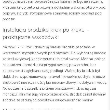
podłogi, nawet najnowocześniejsza kabina nie będzie szczelna.
Przecinarka do betonu pozwala dokładnie wykonać otwory pod
odpływ, a płytki styropianowe stanowią solidny podkład pod
brodzik.
Instalacja brodzika krok po kroku –
praktyczne wskazówki
Na rynku 2026 roku dominują płaskie brodziki osadzane w
warstwach styropianowych pod płytkami. Do wyboru są modele
ze stali akrylowej, konglomeratu lub emaliowane. Montaż polega
na osadzeniu brodzika na przygotowanej powierzchni, bez
konieczności zagłębiania całej podłogi. Ważne, by brodzik był
dokładnie wypoziomowany – nawet niewielkie odchylenie może
skutkować nieszczelnością lub nieprawidłowym odpływem wody.
Nowoczesne uszczelki z płynem poślizgowym skracają czas
montażu i minimalizują ryzyko przecieków. Brodzik zainstalowany
zgodnie ze sztuką to podstawa długowieczności kabiny.