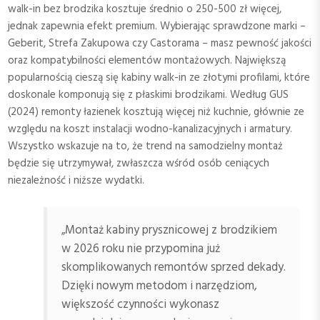
walk-in bez brodzika kosztuje średnio o 250-500 zł więcej,
jednak zapewnia efekt premium. Wybierając sprawdzone marki –
Geberit, Strefa Zakupowa czy Castorama – masz pewność jakości
oraz kompatybilności elementów montażowych. Największą
popularnością cieszą się kabiny walk-in ze złotymi profilami, które
doskonale komponują się z płaskimi brodzikami. Według GUS
(2024) remonty łazienek kosztują więcej niż kuchnie, głównie ze
względu na koszt instalacji wodno-kanalizacyjnych i armatury.
Wszystko wskazuje na to, że trend na samodzielny montaż
będzie się utrzymywał, zwłaszcza wśród osób ceniących
niezależność i niższe wydatki.
„Montaż kabiny prysznicowej z brodzikiem
w 2026 roku nie przypomina już
skomplikowanych remontów sprzed dekady.
Dzięki nowym metodom i narzędziom,
większość czynności wykonasz