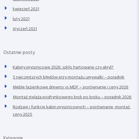
kwiecień 2021
luty 2021
styczeń 2021
Ostatnie posty
Kabiny prysznicowe 2026: szkło hartowane czy akryl?
5 najczęstszych błędów przy montażu umywalki – poradnik
Meble łazienkowe drewno vs MDF – porównanie i ceny 2026
Montaż stelaża podtynkowego krok po kroku – poradnik 2026
Rodzaje i funkcje kabin prysznicowych – porównanie, montaż,
ceny 2025
Kategorie