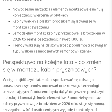
Nowoczesne narzędzia i elementy montażowe eliminują
konieczność wiercenia w płytkach.
Kabiny walk-in z płaskim brodzikiem są łatwiejsze w
montażu i czyszczeniu.
Samodzielny montaż kabiny prysznicowej z brodzikiem w
2026 to realna oszczędność nawet 1300 zł.
Trendy wskazują na dalszy wzrost popularności rozwiązań
typu walk-in i samodzielnych remontów łazienek.
Perspektywa na kolejne lata – co zmieni
się w montażu kabin prysznicowych?
W ciągu najbliższych lat można spodziewać się dalszego
upraszczania systemów mocowań oraz rozwoju technologii
uszczelniających. Producenci będą dążyć do jeszcze prostszych
instrukcji i kompatybilności elementów. Samodzielny montaż
kabiny prysznicowej z brodzikiem w 2026 roku staje się normą,
szczególnie wśród osób ceniących wygodę i kontrolę nad