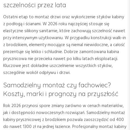
szczelności przez lata
Ostatni etap to montaż drzwi oraz wykończenie styków kabiny
z podłogą i ścianami. W 2026 roku najczęściej stosuje się
elastyczne silikony sanitarnie, które zachowują szczelność nawet
przy intensywnym użytkowaniu. W przypadku konstrukcji walk-in
z brodzikiem, elementy mocujące są niemal niewidoczne, a całość
prezentuje się lekko i schludnie. Dobrze zamontowana kabina
prysznicowa nie przecieka nawet po kilku latach eksploatacji.
Kluczowe jest dokładne uszczelnienie wszystkich styków,
szczególnie wokół odpływu i drzwi.
Samodzielny montaż czy fachowiec?
Koszty, marki i prognozy na przyszłość
Rok 2026 przynosi spore zmiany zarówno w cenach materiałów,
jak i dostępności nowoczesnych rozwiązań. Samodzielny montaż
kabiny prysznicowej z brodzikiem pozwala zaoszczędzić od 400
do nawet 1300 zł na jednej łazience. Profesjonalny montaż kabiny