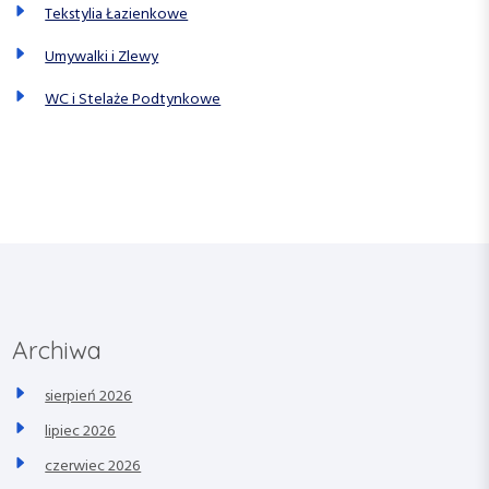
Tekstylia Łazienkowe
Umywalki i Zlewy
WC i Stelaże Podtynkowe
Archiwa
sierpień 2026
lipiec 2026
czerwiec 2026