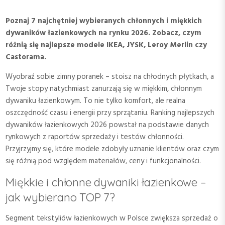
Poznaj 7 najchętniej wybieranych chłonnych i miękkich
dywaników łazienkowych na rynku 2026. Zobacz, czym
różnią się najlepsze modele IKEA, JYSK, Leroy Merlin czy
Castorama.
Wyobraź sobie zimny poranek – stoisz na chłodnych płytkach, a
Twoje stopy natychmiast zanurzają się w miękkim, chłonnym
dywaniku łazienkowym. To nie tylko komfort, ale realna
oszczędność czasu i energii przy sprzątaniu. Ranking najlepszych
dywaników łazienkowych 2026 powstał na podstawie danych
rynkowych z raportów sprzedaży i testów chłonności.
Przyjrzyjmy się, które modele zdobyły uznanie klientów oraz czym
się różnią pod względem materiałów, ceny i funkcjonalności.
Miękkie i chłonne dywaniki łazienkowe –
jak wybierano TOP 7?
Segment tekstyliów łazienkowych w Polsce zwiększa sprzedaż o