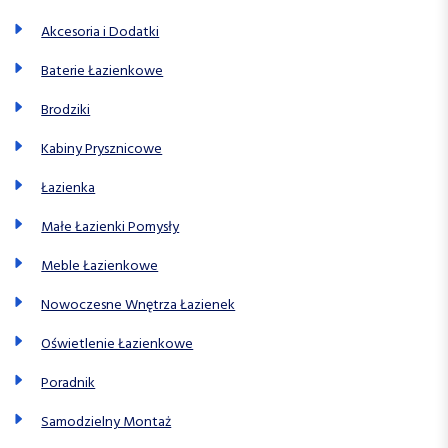
Akcesoria i Dodatki
Baterie Łazienkowe
Brodziki
Kabiny Prysznicowe
Łazienka
Małe Łazienki Pomysły
Meble Łazienkowe
Nowoczesne Wnętrza Łazienek
Oświetlenie Łazienkowe
Poradnik
Samodzielny Montaż