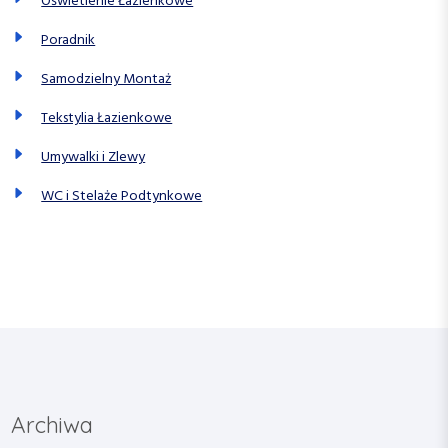
Oświetlenie Łazienkowe
Poradnik
Samodzielny Montaż
Tekstylia Łazienkowe
Umywalki i Zlewy
WC i Stelaże Podtynkowe
Archiwa