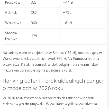
Pruszków
323
+44 zł
Gdańsk
352
+73 zł
Warszawa
360
+81 zł
Średnia
279
–
krajowa
Najtańszy montaż znajdziesz w Sanoku (165 zł), podczas gdy w
Warszawie trzeba zapłacić nawet 360 zł. Na Pomorzu średnia
przekracza 315 zł, natomiast w dolnośląskim oraz warmińsko-
mazurskim utrzymuje się na poziomie 278 zł.
Ranking baterii – brak aktualnych danych
o modelach w 2026 roku
W 2026 roku znaleziono bezpośrednich rankingów baterii
łazienkowych do umywalki. Wyszukane wyniki wyszukiwania