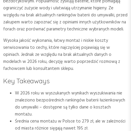
bezdotykowymi. Popularność zyskują baterie, które pomagają
ograniczyć zużycie wody i ułatwiają utrzymanie higieny. Ze
względu na brak aktualnych rankingów baterii do umywalki, przed
zakupem warto zapoznać się z opiniami innych użytkowników na
forach oraz porównać parametry techniczne wybranych modeli.
Wysoka jakość wykonania, łatwy montaż i niskie koszty
serwisowania to cechy, które najczęściej pojawiają się w
opiniach. Jednak ze względu na brak aktualnych danych o
modelach w 2026 roku, decyzję warto poprzedzić rozmową z
fachowcem lub konsultantem sklepu.
Key Takeaways
W 2026 roku w wyszukanych wynikach wyszukiwania nie
znaleziono bezpośrednich rankingów baterii łazienkowych
do umywalki – dostępne są tylko dane o kosztach
montażu.
Średnia cena montażu w Polsce to 279 zł, ale w zależności
od miasta różnice sięgają nawet 195 zł.