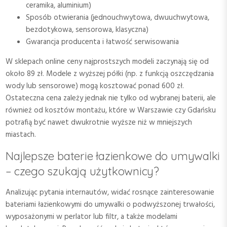
ceramika, aluminium)
Sposób otwierania (jednouchwytowa, dwuuchwytowa,
bezdotykowa, sensorowa, klasyczna)
Gwarancja producenta i łatwość serwisowania
W sklepach online ceny najprostszych modeli zaczynają się od
około 89 zł. Modele z wyższej półki (np. z funkcją oszczędzania
wody lub sensorowe) mogą kosztować ponad 600 zł.
Ostateczna cena zależy jednak nie tylko od wybranej baterii, ale
również od kosztów montażu, które w Warszawie czy Gdańsku
potrafią być nawet dwukrotnie wyższe niż w mniejszych
miastach.
Najlepsze baterie łazienkowe do umywalki
– czego szukają użytkownicy?
Analizując pytania internautów, widać rosnące zainteresowanie
bateriami łazienkowymi do umywalki o podwyższonej trwałości,
wyposażonymi w perlator lub filtr, a także modelami