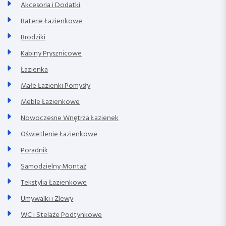
Akcesoria i Dodatki
Baterie Łazienkowe
Brodziki
Kabiny Prysznicowe
Łazienka
Małe Łazienki Pomysły
Meble Łazienkowe
Nowoczesne Wnętrza Łazienek
Oświetlenie Łazienkowe
Poradnik
Samodzielny Montaż
Tekstylia Łazienkowe
Umywalki i Zlewy
WC i Stelaże Podtynkowe