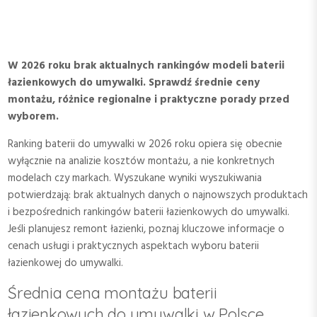
W 2026 roku brak aktualnych rankingów modeli baterii
łazienkowych do umywalki. Sprawdź średnie ceny
montażu, różnice regionalne i praktyczne porady przed
wyborem.
Ranking baterii do umywalki w 2026 roku opiera się obecnie
wyłącznie na analizie kosztów montażu, a nie konkretnych
modelach czy markach. Wyszukane wyniki wyszukiwania
potwierdzają: brak aktualnych danych o najnowszych produktach
i bezpośrednich rankingów baterii łazienkowych do umywalki.
Jeśli planujesz remont łazienki, poznaj kluczowe informacje o
cenach usługi i praktycznych aspektach wyboru baterii
łazienkowej do umywalki.
Średnia cena montażu baterii
łazienkowych do umywalki w Polsce