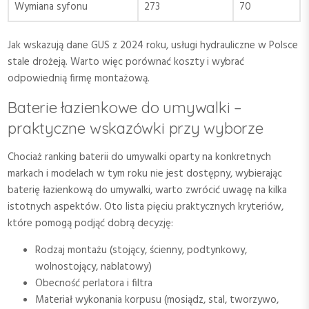
Wymiana syfonu
273
70
Jak wskazują dane GUS z 2024 roku, usługi hydrauliczne w Polsce
stale drożeją. Warto więc porównać koszty i wybrać
odpowiednią firmę montażową.
Baterie łazienkowe do umywalki –
praktyczne wskazówki przy wyborze
Chociaż ranking baterii do umywalki oparty na konkretnych
markach i modelach w tym roku nie jest dostępny, wybierając
baterię łazienkową do umywalki, warto zwrócić uwagę na kilka
istotnych aspektów. Oto lista pięciu praktycznych kryteriów,
które pomogą podjąć dobrą decyzję:
Rodzaj montażu (stojący, ścienny, podtynkowy,
wolnostojący, nablatowy)
Obecność perlatora i filtra
Materiał wykonania korpusu (mosiądz, stal, tworzywo,