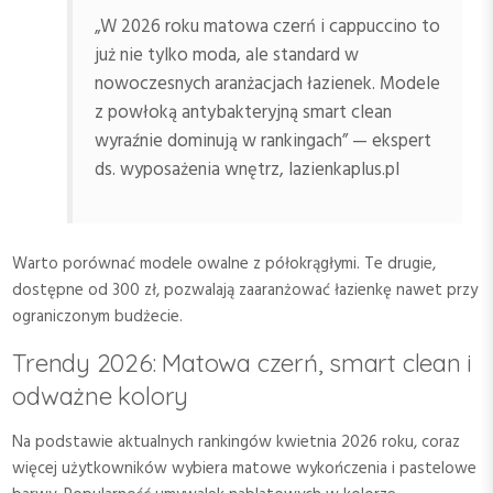
„W 2026 roku matowa czerń i cappuccino to
już nie tylko moda, ale standard w
nowoczesnych aranżacjach łazienek. Modele
z powłoką antybakteryjną smart clean
wyraźnie dominują w rankingach” — ekspert
ds. wyposażenia wnętrz, lazienkaplus.pl
Warto porównać modele owalne z półokrągłymi. Te drugie,
dostępne od 300 zł, pozwalają zaaranżować łazienkę nawet przy
ograniczonym budżecie.
Trendy 2026: Matowa czerń, smart clean i
odważne kolory
Na podstawie aktualnych rankingów kwietnia 2026 roku, coraz
więcej użytkowników wybiera matowe wykończenia i pastelowe