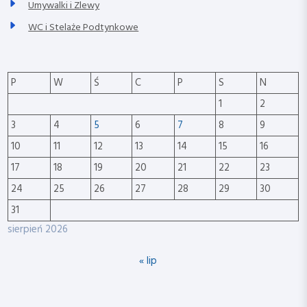
Umywalki i Zlewy
WC i Stelaże Podtynkowe
P
W
Ś
C
P
S
N
1
2
3
4
5
6
7
8
9
10
11
12
13
14
15
16
17
18
19
20
21
22
23
24
25
26
27
28
29
30
31
sierpień 2026
« lip