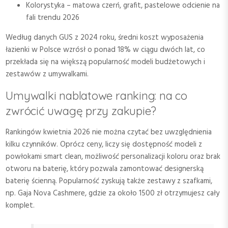
Kolorystyka – matowa czerń, grafit, pastelowe odcienie na
fali trendu 2026
Według danych GUS z 2024 roku, średni koszt wyposażenia
łazienki w Polsce wzrósł o ponad 18% w ciągu dwóch lat, co
przekłada się na większą popularność modeli budżetowych i
zestawów z umywalkami.
Umywalki nablatowe ranking: na co
zwrócić uwagę przy zakupie?
Rankingów kwietnia 2026 nie można czytać bez uwzględnienia
kilku czynników. Oprócz ceny, liczy się dostępność modeli z
powłokami smart clean, możliwość personalizacji koloru oraz brak
otworu na baterię, który pozwala zamontować designerską
baterię ścienną. Popularność zyskują także zestawy z szafkami,
np. Gaja Nova Cashmere, gdzie za około 1500 zł otrzymujesz cały
komplet.