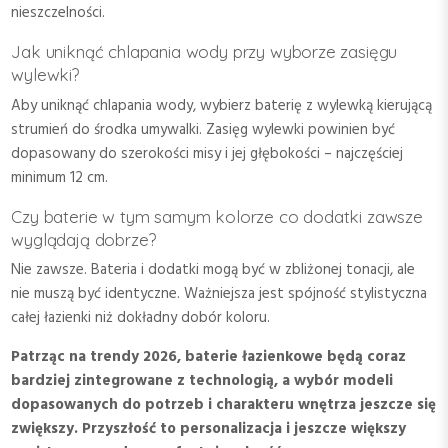
nieszczelności.
Jak uniknąć chlapania wody przy wyborze zasięgu
wylewki?
Aby uniknąć chlapania wody, wybierz baterię z wylewką kierującą
strumień do środka umywalki. Zasięg wylewki powinien być
dopasowany do szerokości misy i jej głębokości – najczęściej
minimum 12 cm.
Czy baterie w tym samym kolorze co dodatki zawsze
wyglądają dobrze?
Nie zawsze. Bateria i dodatki mogą być w zbliżonej tonacji, ale
nie muszą być identyczne. Ważniejsza jest spójność stylistyczna
całej łazienki niż dokładny dobór koloru.
Patrząc na trendy 2026, baterie łazienkowe będą coraz
bardziej zintegrowane z technologią, a wybór modeli
dopasowanych do potrzeb i charakteru wnętrza jeszcze się
zwiększy. Przyszłość to personalizacja i jeszcze większy