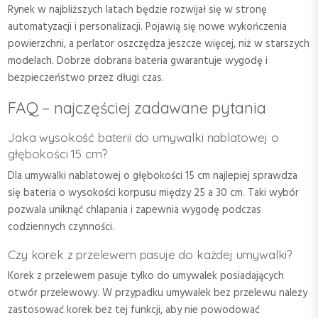
Rynek w najbliższych latach będzie rozwijał się w stronę
automatyzacji i personalizacji. Pojawią się nowe wykończenia
powierzchni, a perlator oszczędza jeszcze więcej, niż w starszych
modelach. Dobrze dobrana bateria gwarantuje wygodę i
bezpieczeństwo przez długi czas.
FAQ – najczęściej zadawane pytania
Jaka wysokość baterii do umywalki nablatowej o
głębokości 15 cm?
Dla umywalki nablatowej o głębokości 15 cm najlepiej sprawdza
się bateria o wysokości korpusu między 25 a 30 cm. Taki wybór
pozwala uniknąć chlapania i zapewnia wygodę podczas
codziennych czynności.
Czy korek z przelewem pasuje do każdej umywalki?
Korek z przelewem pasuje tylko do umywalek posiadających
otwór przelewowy. W przypadku umywalek bez przelewu należy
zastosować korek bez tej funkcji, aby nie powodować