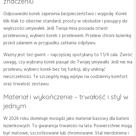
znaczeniu
Odpowiedni korek zapewnia bezpieczeństwo i wygodę. Korek
klik-klak to obecnie standard, prosty w obsłudze i pasujący do
większości umywalek. Jeśli Twoja misa posiada otwór
przelewowy, wybierz korek z przelewem. Przelew chroni łazienkę
przed zalaniem w przypadku zatkania odpływu.
Ważny jest też gwint – najczęściej spotykany to 1 1/4 cala. Zwróć
uwagę, czy wybrany korek pasuje do Twojej umywalki. Jeśli nie ma
przelewu, wybierz korek bez tej funkcji, aby uniknąć
nieszczelności. Te szczegóły mają wpływ na codzienny komfort
oraz trwałość zestawu.
Materiał i wykończenie – trwałość i styl w
jednym
W 2026 roku dominuje mosiądz jako materiał bazowy dla baterii
łazienkowych. To gwarancja trwałości na lata. Powierzchnie mogą
być matowe, szczotkowane lub chromowane. Stal nierdzewna i