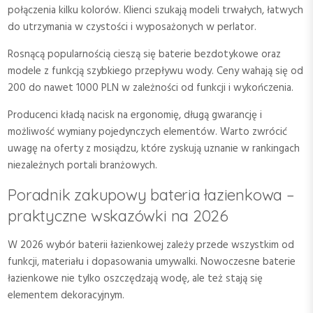
połączenia kilku kolorów. Klienci szukają modeli trwałych, łatwych
do utrzymania w czystości i wyposażonych w perlator.
Rosnącą popularnością cieszą się baterie bezdotykowe oraz
modele z funkcją szybkiego przepływu wody. Ceny wahają się od
200 do nawet 1000 PLN w zależności od funkcji i wykończenia.
Producenci kładą nacisk na ergonomię, długą gwarancję i
możliwość wymiany pojedynczych elementów. Warto zwrócić
uwagę na oferty z mosiądzu, które zyskują uznanie w rankingach
niezależnych portali branżowych.
Poradnik zakupowy bateria łazienkowa –
praktyczne wskazówki na 2026
W 2026 wybór baterii łazienkowej zależy przede wszystkim od
funkcji, materiału i dopasowania umywalki. Nowoczesne baterie
łazienkowe nie tylko oszczędzają wodę, ale też stają się
elementem dekoracyjnym.