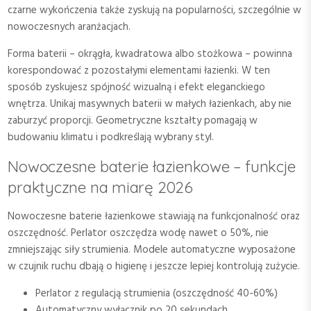
czarne wykończenia także zyskują na popularności, szczególnie w
nowoczesnych aranżacjach.
Forma baterii – okrągła, kwadratowa albo stożkowa – powinna
korespondować z pozostałymi elementami łazienki. W ten
sposób zyskujesz spójność wizualną i efekt eleganckiego
wnętrza. Unikaj masywnych baterii w małych łazienkach, aby nie
zaburzyć proporcji. Geometryczne kształty pomagają w
budowaniu klimatu i podkreślają wybrany styl.
Nowoczesne baterie łazienkowe – funkcje
praktyczne na miarę 2026
Nowoczesne baterie łazienkowe stawiają na funkcjonalność oraz
oszczędność. Perlator oszczędza wodę nawet o 50%, nie
zmniejszając siły strumienia. Modele automatyczne wyposażone
w czujnik ruchu dbają o higienę i jeszcze lepiej kontrolują zużycie.
Perlator z regulacją strumienia (oszczędność 40-60%)
Automatyczny wyłącznik po 20 sekundach