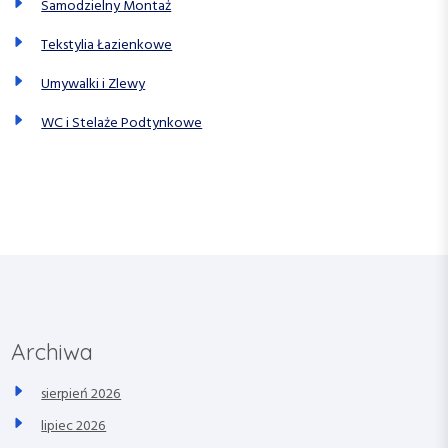
Samodzielny Montaż
Tekstylia Łazienkowe
Umywalki i Zlewy
WC i Stelaże Podtynkowe
Archiwa
sierpień 2026
lipiec 2026