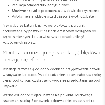
Regulacja temperatury jednym ruchem
Możliwość szybkiego demontażu wylewki do czyszczenia
Antykamienne wkładki przedłużające żywotność baterii
Przy wyborze baterii łazienkowej praktyczny poradnik
podpowiada, by postawić na modele z łatwym dostępem do
części zamiennych. To ułatwi serwis i pozwoli uniknąć
kosztownych napraw.
Montaż i aranżacja – jak uniknąć błędów i
cieszyć się efektem
Instalacja zaczyna się od odpowiedniego przygotowania otworu
w umywalce lub blacie. Przed osadzeniem baterii nałóż uszczelkę
o-ring pod korpus, dzięki czemu woda nie przedostanie się pod
umywalkę.
Ważny jest dobór miejsca: bateria nie powinna kolidować z
lustrem ani szafką. Zachowanie odpowiedniej przestrzeni to