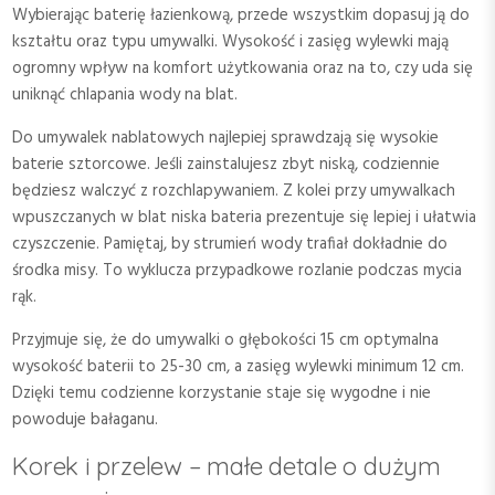
Wybierając baterię łazienkową, przede wszystkim dopasuj ją do
kształtu oraz typu umywalki. Wysokość i zasięg wylewki mają
ogromny wpływ na komfort użytkowania oraz na to, czy uda się
uniknąć chlapania wody na blat.
Do umywalek nablatowych najlepiej sprawdzają się wysokie
baterie sztorcowe. Jeśli zainstalujesz zbyt niską, codziennie
będziesz walczyć z rozchlapywaniem. Z kolei przy umywalkach
wpuszczanych w blat niska bateria prezentuje się lepiej i ułatwia
czyszczenie. Pamiętaj, by strumień wody trafiał dokładnie do
środka misy. To wyklucza przypadkowe rozlanie podczas mycia
rąk.
Przyjmuje się, że do umywalki o głębokości 15 cm optymalna
wysokość baterii to 25-30 cm, a zasięg wylewki minimum 12 cm.
Dzięki temu codzienne korzystanie staje się wygodne i nie
powoduje bałaganu.
Korek i przelew – małe detale o dużym