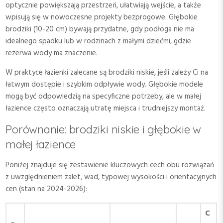
optycznie powiększają przestrzeń, ułatwiają wejście, a także
wpisują się w nowoczesne projekty bezprogowe. Głębokie
brodziki (10-20 cm) bywają przydatne, gdy podłoga nie ma
idealnego spadku lub w rodzinach z małymi dziećmi, gdzie
rezerwa wody ma znaczenie.
W praktyce łazienki zalecane są brodziki niskie, jeśli zależy Ci na
łatwym dostępie i szybkim odpływie wody. Głębokie modele
mogą być odpowiedzią na specyficzne potrzeby, ale w małej
łazience często oznaczają utratę miejsca i trudniejszy montaż.
Porównanie: brodziki niskie i głębokie w
małej łazience
Poniżej znajduje się zestawienie kluczowych cech obu rozwiązań
z uwzględnieniem zalet, wad, typowej wysokości i orientacyjnych
cen (stan na 2024-2026):
C