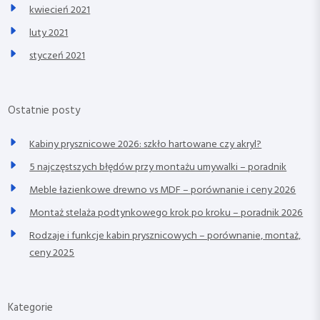
kwiecień 2021
luty 2021
styczeń 2021
Ostatnie posty
Kabiny prysznicowe 2026: szkło hartowane czy akryl?
5 najczęstszych błędów przy montażu umywalki – poradnik
Meble łazienkowe drewno vs MDF – porównanie i ceny 2026
Montaż stelaża podtynkowego krok po kroku – poradnik 2026
Rodzaje i funkcje kabin prysznicowych – porównanie, montaż,
ceny 2025
Kategorie