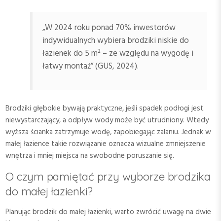
„W 2024 roku ponad 70% inwestorów
indywidualnych wybiera brodziki niskie do
łazienek do 5 m² – ze względu na wygodę i
łatwy montaż” (GUS, 2024).
Brodziki głębokie bywają praktyczne, jeśli spadek podłogi jest
niewystarczający, a odpływ wody może być utrudniony. Wtedy
wyższa ścianka zatrzymuje wodę, zapobiegając zalaniu. Jednak w
małej łazience takie rozwiązanie oznacza wizualne zmniejszenie
wnętrza i mniej miejsca na swobodne poruszanie się.
O czym pamiętać przy wyborze brodzika
do małej łazienki?
Planując brodzik do małej łazienki, warto zwrócić uwagę na dwie