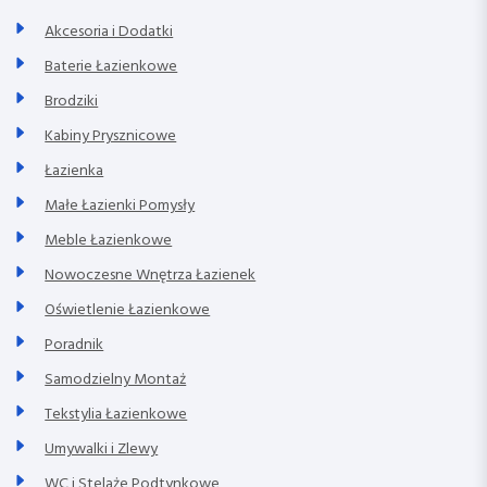
Akcesoria i Dodatki
Baterie Łazienkowe
Brodziki
Kabiny Prysznicowe
Łazienka
Małe Łazienki Pomysły
Meble Łazienkowe
Nowoczesne Wnętrza Łazienek
Oświetlenie Łazienkowe
Poradnik
Samodzielny Montaż
Tekstylia Łazienkowe
Umywalki i Zlewy
WC i Stelaże Podtynkowe