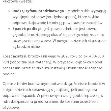
kluczowe kwestie:
Rodzaj syfonu brodzikowego
– modele niskie wymagają
wydajnych syfonów (np. Hydroexpress), które szybko
odprowadzają wodę i eliminują powstawanie zapachów.
Spadek podłogi
– jeśli powierzchnia nie jest równa,
głębokie brodziki mogą okazać się praktyczniejsze, ale to
rozwiązanie rezerwowe. W nowych łazienkach standardem
są brodziki niskie.
Koszt montażu brodzika niskiego w 2026 roku to ok. 400-600
PLN (robocizna plus materiały). W przypadku głębokich modeli
cena rośnie przez trudniejszą instalację i konieczność adaptacji
podłogi.
Opinie z forów budowlanych potwierdzają, że niskie brodziki w
małych łazienkach sprawdzają się najlepiej, jeśli podłoga ma
odpowiedni spadek. W przeciwnym razie głębokie lepsze są w
roli zabezpieczenia przed zalaniem, ale kosztem przestrzeni
użytkowej.