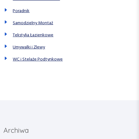
Poradnik
Samodzielny Montaż
Tekstylia Łazienkowe
Umywalki i Zlewy
WC i Stelaże Podtynkowe
Archiwa