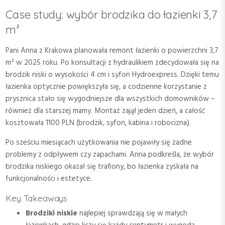
Case study: wybór brodzika do łazienki 3,7
m²
Pani Anna z Krakowa planowała remont łazienki o powierzchni 3,7
m² w 2025 roku. Po konsultacji z hydraulikiem zdecydowała się na
brodzik niski o wysokości 4 cm i syfon Hydroexpress. Dzięki temu
łazienka optycznie powiększyła się, a codzienne korzystanie z
prysznica stało się wygodniejsze dla wszystkich domowników –
również dla starszej mamy. Montaż zajął jeden dzień, a całość
kosztowała 1100 PLN (brodzik, syfon, kabina i robocizna).
Po sześciu miesiącach użytkowania nie pojawiły się żadne
problemy z odpływem czy zapachami. Anna podkreśla, że wybór
brodzika niskiego okazał się trafiony, bo łazienka zyskała na
funkcjonalności i estetyce.
Key Takeaways
Brodziki niskie
najlepiej sprawdzają się w małych