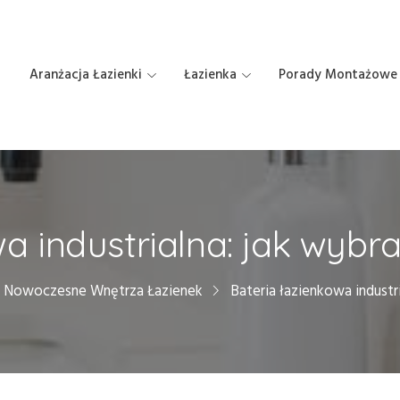
Aranżacja Łazienki
Łazienka
Porady Montażowe
wa industrialna: jak wybr
Nowoczesne Wnętrza Łazienek
Bateria łazienkowa industr