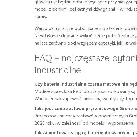
głowica nie będzie dobrze wyglądać przy masywnej 
modeli z cienkimi, delikatnymi dźwigniami – w indus
formy.
Warto pamiętać, że dobór baterii do łazienki powin
Niewłaściwie dobrane wykończenie potrafi zaburzy
na lata zarówno pod względem estetyki, jak i trwało
FAQ – najczęstsze pytani
industrialne
Czy bateria industrialna czarna matowa nie bę
Modele z powłoką PVD lub stalą szczotkowaną są 
Warto jednak zapewnić minimalną wentylację, by unik
Jaka jest cena zestawu prysznicowego Grohe w
Prognozowane ceny zestawów prysznicowych Gro
2026 roku, w zależności od modelu i wyposażenia.
Jak zamontować stojącą baterię do wanny na 