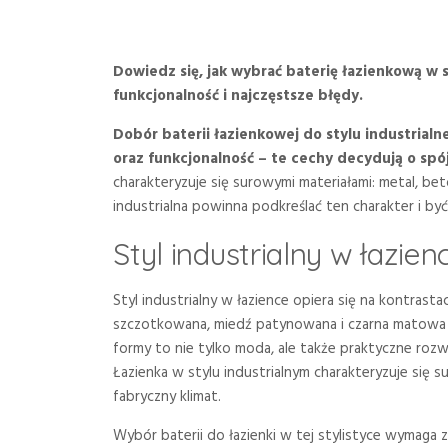
Dowiedz się, jak wybrać baterię łazienkową w 
funkcjonalność i najczęstsze błędy.
Dobór baterii łazienkowej do stylu industria
oraz funkcjonalność – te cechy decydują o spójn
charakteryzuje się surowymi materiałami: metal, be
industrialna powinna podkreślać ten charakter i b
Styl industrialny w łazie
Styl industrialny w łazience opiera się na kontrasta
szczotkowana, miedź patynowana i czarna matowa a
formy to nie tylko moda, ale także praktyczne rozw
Łazienka w stylu industrialnym charakteryzuje się 
fabryczny klimat.
Wybór baterii do łazienki w tej stylistyce wymaga