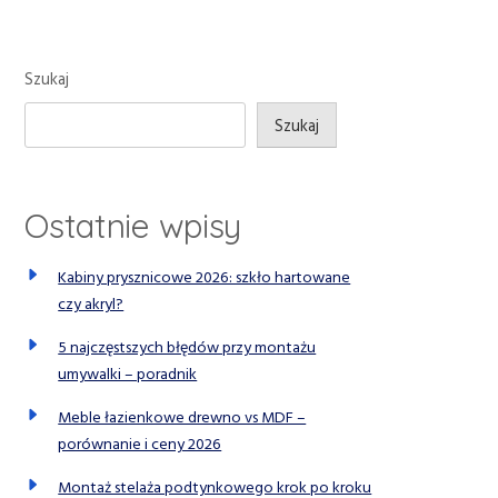
Szukaj
Szukaj
Ostatnie wpisy
Kabiny prysznicowe 2026: szkło hartowane
czy akryl?
5 najczęstszych błędów przy montażu
umywalki – poradnik
Meble łazienkowe drewno vs MDF –
porównanie i ceny 2026
Montaż stelaża podtynkowego krok po kroku