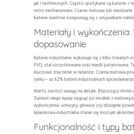
jak i technicznych. Często spotykane są baterie z
retro mechanizmami. Czarne matowe lub miedziane w
baterie świetnie komponują się z umywalkami nabla
Materiały i wykończenia: 
dopasowanie
Baterie industrialne wykonuje się z kilku trwałych
PVD, stal szczotkowana oraz miedź patynowana. Te 
kluczowe znaczenie w łazience. Czarna matowa po
rynku – aż 62% baterii industrialnych sprzedawany
Warto zwrócić uwagę na detale. Błyszczący chrom n
Zamiast niego lepiej sięgnąć po modele z matową 
wykończenia: uchwyty, głowice czy dźwignie powi
łazienkowa industrialna stanie się mocnym akcentem
Funkcjonalność i typy bat