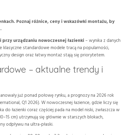
enkach. Poznaj różnice, ceny i wskazówki montażu, by
.
i przy urządzaniu nowoczesnej łazienki
– wynika z danych
że klasyczne standardowe modele tracą na popularności,
yczny design oraz łatwy montaż stają się priorytetem.
ardowe – aktualne trendy i
panowały już ponad połowę rynku, a prognozy na 2026 rok
national, Q1 2026). W nowoczesnej łazience, gdzie liczy się
 do łazienki coraz częściej pada na model niski, zwłaszcza w
0–15 cm) utrzymują się głównie w starszych blokach,
ny odpływu na ultra-płaski.