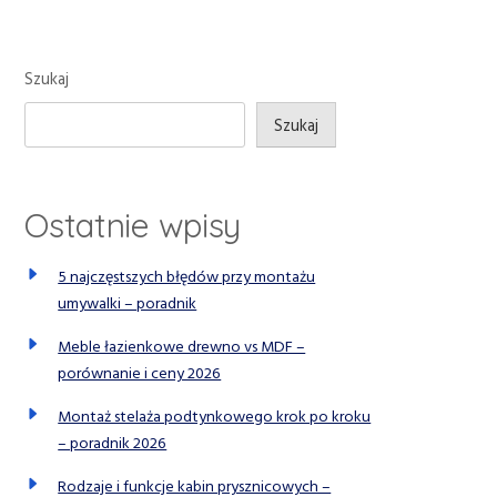
Szukaj
Szukaj
Ostatnie wpisy
5 najczęstszych błędów przy montażu
umywalki – poradnik
Meble łazienkowe drewno vs MDF –
porównanie i ceny 2026
Montaż stelaża podtynkowego krok po kroku
– poradnik 2026
Rodzaje i funkcje kabin prysznicowych –