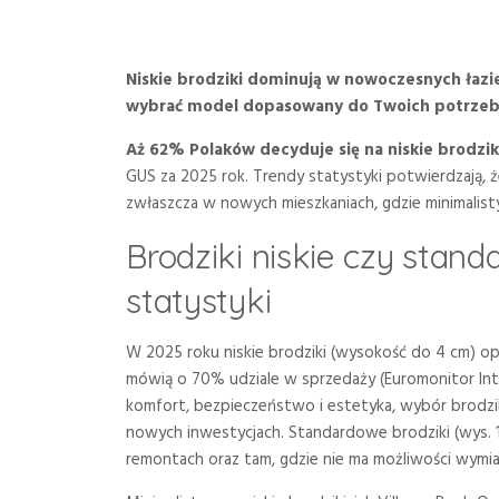
Niskie brodziki dominują w nowoczesnych łazi
wybrać model dopasowany do Twoich potrzeb
Aż 62% Polaków decyduje się na niskie brodzik
GUS za 2025 rok. Trendy statystyki potwierdzają, 
zwłaszcza w nowych mieszkaniach, gdzie minimalist
Brodziki niskie czy stand
statystyki
W 2025 roku niskie brodziki (wysokość do 4 cm) o
mówią o 70% udziale w sprzedaży (Euromonitor Inter
komfort, bezpieczeństwo i estetyka, wybór brodzika
nowych inwestycjach. Standardowe brodziki (wys. 1
remontach oraz tam, gdzie nie ma możliwości wymia