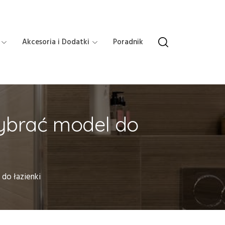
Akcesoria i Dodatki
Poradnik
wybrać model do
do łazienki