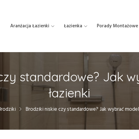
Aranżacja Łazienki
Łazienka
Porady Montażowe
e czy standardowe? Jak 
łazienki
Brodziki
Brodziki niskie czy standardowe? Jak wybrać model 