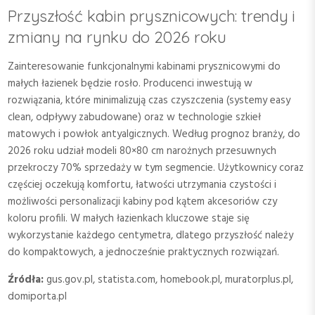
Przyszłość kabin prysznicowych: trendy i
zmiany na rynku do 2026 roku
Zainteresowanie funkcjonalnymi kabinami prysznicowymi do
małych łazienek będzie rosło. Producenci inwestują w
rozwiązania, które minimalizują czas czyszczenia (systemy easy
clean, odpływy zabudowane) oraz w technologie szkieł
matowych i powłok antyalgicznych. Według prognoz branży, do
2026 roku udział modeli 80×80 cm narożnych przesuwnych
przekroczy 70% sprzedaży w tym segmencie. Użytkownicy coraz
częściej oczekują komfortu, łatwości utrzymania czystości i
możliwości personalizacji kabiny pod kątem akcesoriów czy
koloru profili. W małych łazienkach kluczowe staje się
wykorzystanie każdego centymetra, dlatego przyszłość należy
do kompaktowych, a jednocześnie praktycznych rozwiązań.
Źródła:
gus.gov.pl, statista.com, homebook.pl, muratorplus.pl,
domiporta.pl