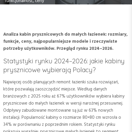
funkcjonalność, ceny
Analiza kabin prysznicowych do małych łazienek: rozmiary,
funkcje, ceny, najpopularniejsze modele i rzeczywiste
potrzeby użytkowników. Przegląd rynku 2024–2026.
Statystyki rynku 2024–2026: jakie kabiny
prysznicowe wybierają Polacy?
Najwięcej osób planujących remont łazienki szuka rozwiązań,
które pozwalają zaoszczędzić miejsce. Według danych
branżowych z 2025 roku aż 67% użytkowników wybiera kabiny
prysznicowe do małych łazienek w wersji narożnej przesuwnej.
Odpływy zabudowane montowane są już w 63% nowych
instalacji. Popularność kabiny o rozmiarze 80×80 cm wzrosła o
34% w porównaniu z poprzednim rokiem. Statystyki rynku
pokazują wyraźnie: prysznicowe małych łazienek to segment,