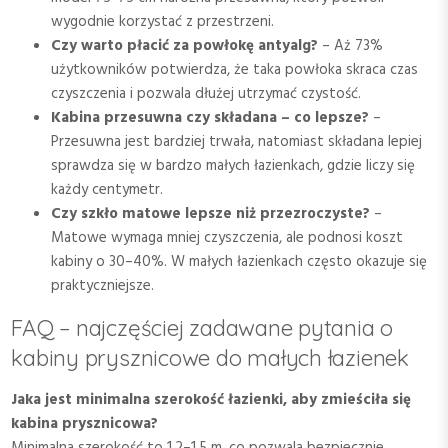
wygodnie korzystać z przestrzeni.
Czy warto płacić za powłokę antyalg?
– Aż 73%
użytkowników potwierdza, że taka powłoka skraca czas
czyszczenia i pozwala dłużej utrzymać czystość.
Kabina przesuwna czy składana – co lepsze?
–
Przesuwna jest bardziej trwała, natomiast składana lepiej
sprawdza się w bardzo małych łazienkach, gdzie liczy się
każdy centymetr.
Czy szkło matowe lepsze niż przezroczyste?
–
Matowe wymaga mniej czyszczenia, ale podnosi koszt
kabiny o 30–40%. W małych łazienkach często okazuje się
praktyczniejsze.
FAQ – najczęściej zadawane pytania o
kabiny prysznicowe do małych łazienek
Jaka jest minimalna szerokość łazienki, aby zmieściła się
kabina prysznicowa?