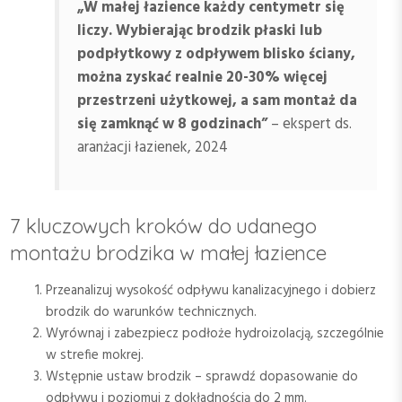
„W małej łazience każdy centymetr się
liczy. Wybierając brodzik płaski lub
podpłytkowy z odpływem blisko ściany,
można zyskać realnie 20-30% więcej
przestrzeni użytkowej, a sam montaż da
się zamknąć w 8 godzinach”
– ekspert ds.
aranżacji łazienek, 2024
7 kluczowych kroków do udanego
montażu brodzika w małej łazience
Przeanalizuj wysokość odpływu kanalizacyjnego i dobierz
brodzik do warunków technicznych.
Wyrównaj i zabezpiecz podłoże hydroizolacją, szczególnie
w strefie mokrej.
Wstępnie ustaw brodzik – sprawdź dopasowanie do
odpływu i poziomuj z dokładnością do 2 mm.