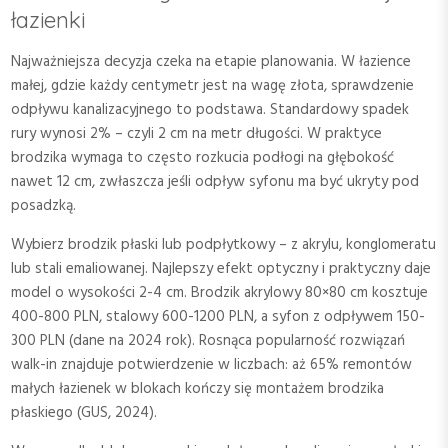
łazienki
Najważniejsza decyzja czeka na etapie planowania. W łazience
małej, gdzie każdy centymetr jest na wagę złota, sprawdzenie
odpływu kanalizacyjnego to podstawa. Standardowy spadek
rury wynosi 2% – czyli 2 cm na metr długości. W praktyce
brodzika wymaga to często rozkucia podłogi na głębokość
nawet 12 cm, zwłaszcza jeśli odpływ syfonu ma być ukryty pod
posadzką.
Wybierz brodzik płaski lub podpłytkowy – z akrylu, konglomeratu
lub stali emaliowanej. Najlepszy efekt optyczny i praktyczny daje
model o wysokości 2-4 cm. Brodzik akrylowy 80×80 cm kosztuje
400-800 PLN, stalowy 600-1200 PLN, a syfon z odpływem 150-
300 PLN (dane na 2024 rok). Rosnąca popularność rozwiązań
walk-in znajduje potwierdzenie w liczbach: aż 65% remontów
małych łazienek w blokach kończy się montażem brodzika
płaskiego (GUS, 2024).