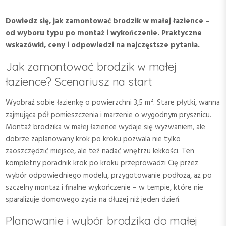
Dowiedz się, jak zamontować brodzik w małej łazience –
od wyboru typu po montaż i wykończenie. Praktyczne
wskazówki, ceny i odpowiedzi na najczęstsze pytania.
Jak zamontować brodzik w małej
łazience? Scenariusz na start
Wyobraź sobie łazienkę o powierzchni 3,5 m². Stare płytki, wanna
zajmująca pół pomieszczenia i marzenie o wygodnym prysznicu.
Montaż brodzika w małej łazience wydaje się wyzwaniem, ale
dobrze zaplanowany krok po kroku pozwala nie tylko
zaoszczędzić miejsce, ale też nadać wnętrzu lekkości. Ten
kompletny poradnik krok po kroku przeprowadzi Cię przez
wybór odpowiedniego modelu, przygotowanie podłoża, aż po
szczelny montaż i finalne wykończenie – w tempie, które nie
sparaliżuje domowego życia na dłużej niż jeden dzień.
Planowanie i wybór brodzika do małej