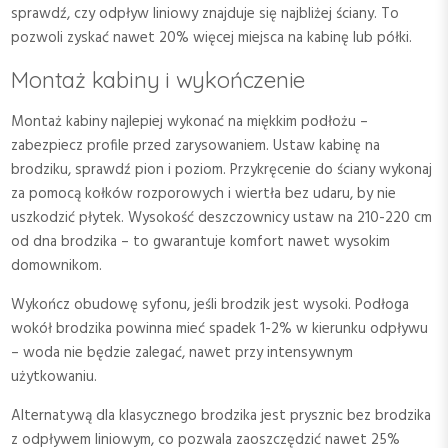
sprawdź, czy odpływ liniowy znajduje się najbliżej ściany. To
pozwoli zyskać nawet 20% więcej miejsca na kabinę lub półki.
Montaż kabiny i wykończenie
Montaż kabiny najlepiej wykonać na miękkim podłożu –
zabezpiecz profile przed zarysowaniem. Ustaw kabinę na
brodziku, sprawdź pion i poziom. Przykręcenie do ściany wykonaj
za pomocą kołków rozporowych i wiertła bez udaru, by nie
uszkodzić płytek. Wysokość deszczownicy ustaw na 210-220 cm
od dna brodzika – to gwarantuje komfort nawet wysokim
domownikom.
Wykończ obudowę syfonu, jeśli brodzik jest wysoki. Podłoga
wokół brodzika powinna mieć spadek 1-2% w kierunku odpływu
– woda nie będzie zalegać, nawet przy intensywnym
użytkowaniu.
Alternatywą dla klasycznego brodzika jest prysznic bez brodzika
z odpływem liniowym, co pozwala zaoszczędzić nawet 25%