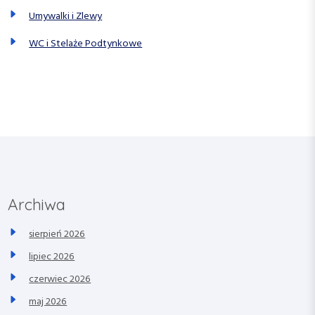
Umywalki i Zlewy
WC i Stelaże Podtynkowe
Archiwa
sierpień 2026
lipiec 2026
czerwiec 2026
maj 2026