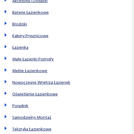
Akcesoria i Dodatki
Baterie Łazienkowe
Brodziki
Kabiny Prysznicowe
Łazienka
Małe Łazienki Pomysły
Meble Łazienkowe
Nowoczesne Wnętrza Łazienek
Oświetlenie Łazienkowe
Poradnik
Samodzielny Montaż
Tekstylia Łazienkowe