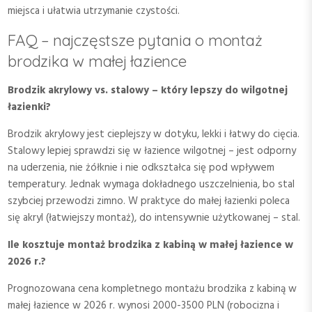
miejsca i ułatwia utrzymanie czystości.
FAQ – najczęstsze pytania o montaż
brodzika w małej łazience
Brodzik akrylowy vs. stalowy – który lepszy do wilgotnej
łazienki?
Brodzik akrylowy jest cieplejszy w dotyku, lekki i łatwy do cięcia.
Stalowy lepiej sprawdzi się w łazience wilgotnej – jest odporny
na uderzenia, nie żółknie i nie odkształca się pod wpływem
temperatury. Jednak wymaga dokładnego uszczelnienia, bo stal
szybciej przewodzi zimno. W praktyce do małej łazienki poleca
się akryl (łatwiejszy montaż), do intensywnie użytkowanej – stal.
Ile kosztuje montaż brodzika z kabiną w małej łazience w
2026 r.?
Prognozowana cena kompletnego montażu brodzika z kabiną w
małej łazience w 2026 r. wynosi 2000-3500 PLN (robocizna i