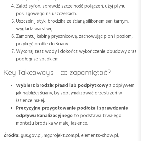
Załóż syfon, sprawdź szczelność połączeń, użyj płynu
poślizgowego na uszczelkach.
Uszczelnij styki brodzika ze ścianą silikonem sanitarnym,
wygładź warstwę.
Zamontuj kabinę prysznicową, zachowując pion i poziom,
przykręć profile do ściany.
Wykonaj test wody i dokończ wykończenie obudowy oraz
podłogi ze spadkiem.
Key Takeaways – co zapamiętać?
Wybierz brodzik płaski lub podpłytkowy
z odpływem
jak najbliżej ściany, by zoptymalizować przestrzeń w
łazience małej.
Precyzyjne przygotowanie podłoża i sprawdzenie
odpływu kanalizacyjnego
to podstawa trwałego
montażu brodzika w małej łazience.
Źródła:
gus.gov.pl, mgprojekt.com.pl, elements-show.pl,