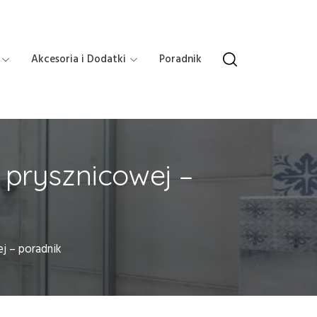
Akcesoria i Dodatki
Poradnik
 prysznicowej –
j – poradnik