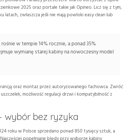
zienkowe 2025 oraz portale takie jak Opineo. Licz się z tym,
latach, zwłaszcza jeśli nie mają powłoki easy clean lub
 rośnie w tempie 14% rocznie, a ponad 35%
jmuje wymianę starej kabiny na nowoczesny model
arancją oraz montaż przez autoryzowanego fachowca. Zwróć
uszczelek, możliwość regulacji drzwi i kompatybilność z
– wybór bez ryzyka
024 roku w Polsce sprzedano ponad 850 tysięcy sztuk, a
 Najczęściej popełniane błędy przy wyborze kabiny