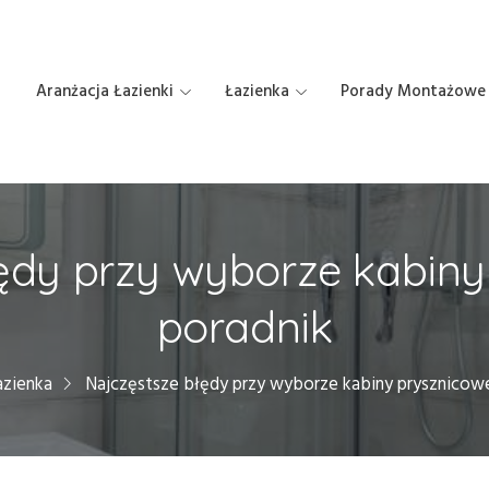
Aranżacja Łazienki
Łazienka
Porady Montażowe
ędy przy wyborze kabiny
poradnik
azienka
Najczęstsze błędy przy wyborze kabiny prysznicowe