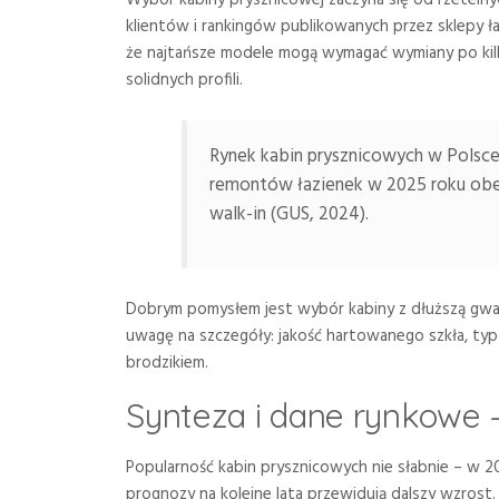
klientów i rankingów publikowanych przez sklepy ła
że najtańsze modele mogą wymagać wymiany po kilku 
solidnych profili.
Rynek kabin prysznicowych w Polsce
remontów łazienek w 2025 roku obe
walk-in (GUS, 2024).
Dobrym pomysłem jest wybór kabiny z dłuższą gw
uwagę na szczegóły: jakość hartowanego szkła, typ 
brodzikiem.
Synteza i dane rynkowe 
Popularność kabin prysznicowych nie słabnie – w 2
prognozy na kolejne lata przewidują dalszy wzrost.