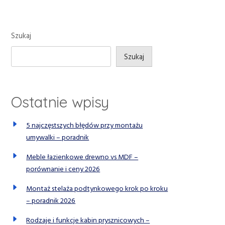
Szukaj
Szukaj
Ostatnie wpisy
5 najczęstszych błędów przy montażu
umywalki – poradnik
Meble łazienkowe drewno vs MDF –
porównanie i ceny 2026
Montaż stelaża podtynkowego krok po kroku
– poradnik 2026
Rodzaje i funkcje kabin prysznicowych –