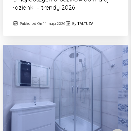
łazienki – trendy 2026
Published On
14 maja 2026
By
TALTUZA