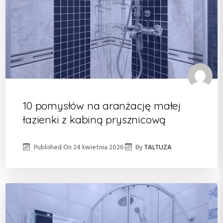
10 pomysłów na aranżację małej
łazienki z kabiną prysznicową
Published On
24 kwietnia 2026
By
TALTUZA