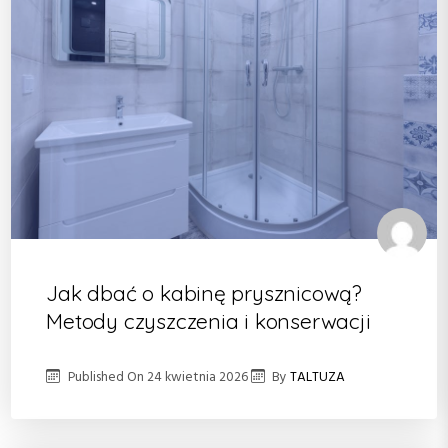
Jak dbać o kabinę prysznicową?
Metody czyszczenia i konserwacji
Published On
24 kwietnia 2026
By
TALTUZA