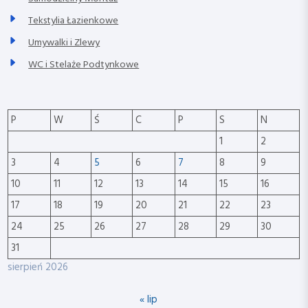
Tekstylia Łazienkowe
Umywalki i Zlewy
WC i Stelaże Podtynkowe
P
W
Ś
C
P
S
N
1
2
3
4
5
6
7
8
9
10
11
12
13
14
15
16
17
18
19
20
21
22
23
24
25
26
27
28
29
30
31
sierpień 2026
« lip