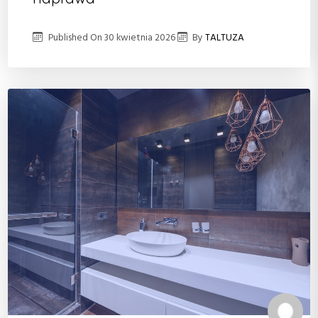
Published On
30 kwietnia 2026
By
TALTUZA