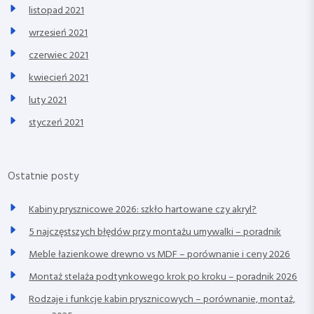
listopad 2021
wrzesień 2021
czerwiec 2021
kwiecień 2021
luty 2021
styczeń 2021
Ostatnie posty
Kabiny prysznicowe 2026: szkło hartowane czy akryl?
5 najczęstszych błędów przy montażu umywalki – poradnik
Meble łazienkowe drewno vs MDF – porównanie i ceny 2026
Montaż stelaża podtynkowego krok po kroku – poradnik 2026
Rodzaje i funkcje kabin prysznicowych – porównanie, montaż,