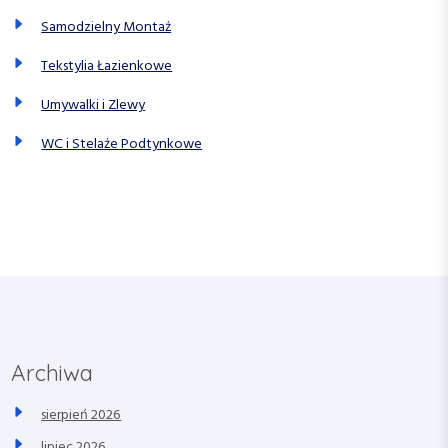
Samodzielny Montaż
Tekstylia Łazienkowe
Umywalki i Zlewy
WC i Stelaże Podtynkowe
Archiwa
sierpień 2026
lipiec 2026