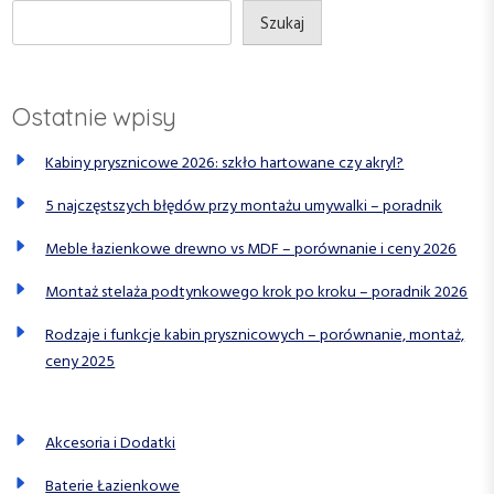
p
Szukaj
i
s
Ostatnie wpisy
u
Kabiny prysznicowe 2026: szkło hartowane czy akryl?
5 najczęstszych błędów przy montażu umywalki – poradnik
Meble łazienkowe drewno vs MDF – porównanie i ceny 2026
Montaż stelaża podtynkowego krok po kroku – poradnik 2026
Rodzaje i funkcje kabin prysznicowych – porównanie, montaż,
ceny 2025
Akcesoria i Dodatki
Baterie Łazienkowe