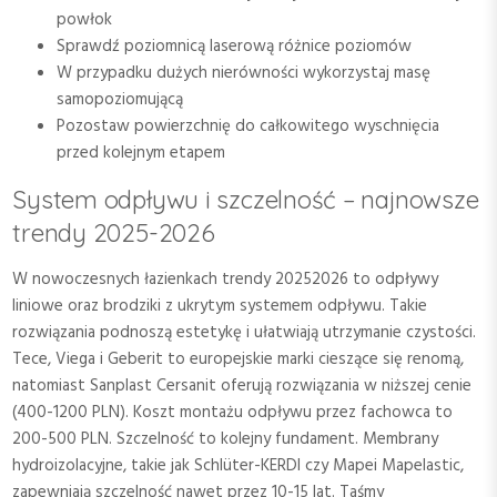
powłok
Sprawdź poziomnicą laserową różnice poziomów
W przypadku dużych nierówności wykorzystaj masę
samopoziomującą
Pozostaw powierzchnię do całkowitego wyschnięcia
przed kolejnym etapem
System odpływu i szczelność – najnowsze
trendy 2025-2026
W nowoczesnych łazienkach trendy 20252026 to odpływy
liniowe oraz brodziki z ukrytym systemem odpływu. Takie
rozwiązania podnoszą estetykę i ułatwiają utrzymanie czystości.
Tece, Viega i Geberit to europejskie marki cieszące się renomą,
natomiast Sanplast Cersanit oferują rozwiązania w niższej cenie
(400-1200 PLN). Koszt montażu odpływu przez fachowca to
200-500 PLN. Szczelność to kolejny fundament. Membrany
hydroizolacyjne, takie jak Schlüter-KERDI czy Mapei Mapelastic,
zapewniają szczelność nawet przez 10-15 lat. Taśmy