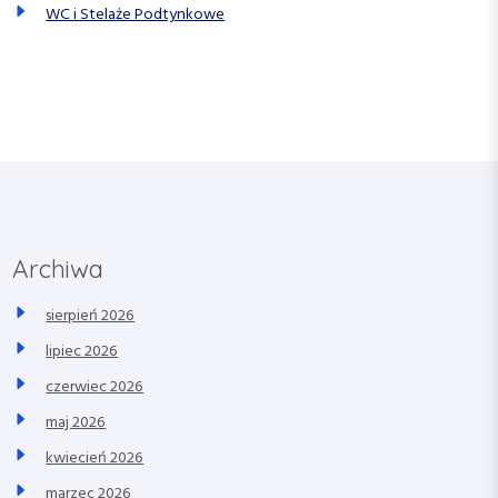
WC i Stelaże Podtynkowe
Archiwa
sierpień 2026
lipiec 2026
czerwiec 2026
maj 2026
kwiecień 2026
marzec 2026