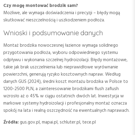
Czy mogę montować brodzik sam?
Możliwe, ale wymaga doświadczenia i precyzji – błędy mogą
skutkować nieszczelnością i uszkodzeniem podłoża.
Wnioski i podsumowanie danych
Montaż brodzika nowoczesnej łazience wymaga solidnego
przygotowania podłoża, wyboru odpowiedniego systemu
odpływu i wykonania szczelnej hydroizolacji. Błędy montażowe,
takie jak brak uszczelnienia lub nieprawidłowe wyrównanie
powierzchni, generują ryzyko kosztownych napraw. Według
danych GUS (2024), średni koszt montażu brodzika w Polsce to
1200-2500 PLN, a zainteresowanie brodzikami flush zaflush
wzrosło aż o 45% w ciągu ostatnich dwóch lat. Inwestycja w
markowe systemy hydroizolacji i profesjonalny montaż oznacza
spokój na lata i realną oszczędność na ewentualnych naprawach.
Źródła:
gus.gov.pl, mapai.pl, schluter.pl, tece.pl