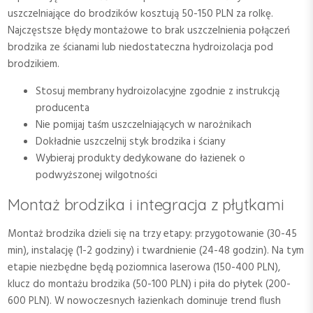
uszczelniające do brodzików kosztują 50-150 PLN za rolkę.
Najczęstsze błędy montażowe to brak uszczelnienia połączeń
brodzika ze ścianami lub niedostateczna hydroizolacja pod
brodzikiem.
Stosuj membrany hydroizolacyjne zgodnie z instrukcją
producenta
Nie pomijaj taśm uszczelniających w narożnikach
Dokładnie uszczelnij styk brodzika i ściany
Wybieraj produkty dedykowane do łazienek o
podwyższonej wilgotności
Montaż brodzika i integracja z płytkami
Montaż brodzika dzieli się na trzy etapy: przygotowanie (30-45
min), instalację (1-2 godziny) i twardnienie (24-48 godzin). Na tym
etapie niezbędne będą poziomnica laserowa (150-400 PLN),
klucz do montażu brodzika (50-100 PLN) i piła do płytek (200-
600 PLN). W nowoczesnych łazienkach dominuje trend flush