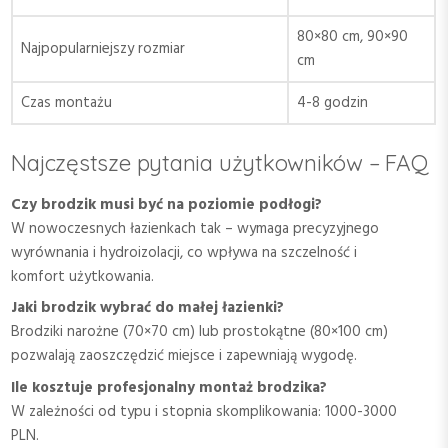
80×80 cm, 90×90
Najpopularniejszy rozmiar
cm
Czas montażu
4-8 godzin
Najczęstsze pytania użytkowników – FAQ
Czy brodzik musi być na poziomie podłogi?
W nowoczesnych łazienkach tak – wymaga precyzyjnego
wyrównania i hydroizolacji, co wpływa na szczelność i
komfort użytkowania.
Jaki brodzik wybrać do małej łazienki?
Brodziki narożne (70×70 cm) lub prostokątne (80×100 cm)
pozwalają zaoszczędzić miejsce i zapewniają wygodę.
Ile kosztuje profesjonalny montaż brodzika?
W zależności od typu i stopnia skomplikowania: 1000-3000
PLN.