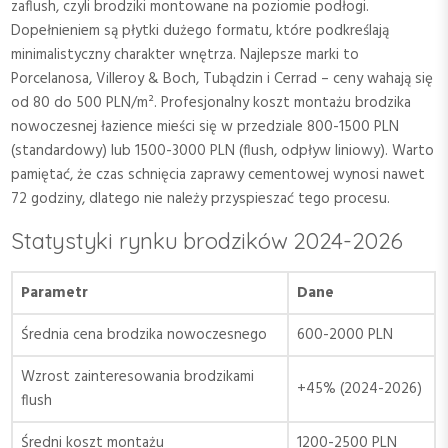
zaflush, czyli brodziki montowane na poziomie podłogi.
Dopełnieniem są płytki dużego formatu, które podkreślają
minimalistyczny charakter wnętrza. Najlepsze marki to
Porcelanosa, Villeroy & Boch, Tubądzin i Cerrad – ceny wahają się
od 80 do 500 PLN/m². Profesjonalny koszt montażu brodzika
nowoczesnej łazience mieści się w przedziale 800-1500 PLN
(standardowy) lub 1500-3000 PLN (flush, odpływ liniowy). Warto
pamiętać, że czas schnięcia zaprawy cementowej wynosi nawet
72 godziny, dlatego nie należy przyspieszać tego procesu.
Statystyki rynku brodzików 2024-2026
Parametr
Dane
Średnia cena brodzika nowoczesnego
600-2000 PLN
Wzrost zainteresowania brodzikami
+45% (2024-2026)
flush
Średni koszt montażu
1200-2500 PLN