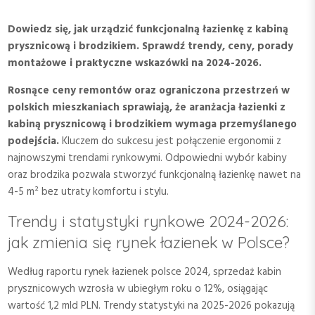
Dowiedz się, jak urządzić funkcjonalną łazienkę z kabiną
prysznicową i brodzikiem. Sprawdź trendy, ceny, porady
montażowe i praktyczne wskazówki na 2024-2026.
Rosnące ceny remontów oraz ograniczona przestrzeń w
polskich mieszkaniach sprawiają, że aranżacja łazienki z
kabiną prysznicową i brodzikiem wymaga przemyślanego
podejścia.
Kluczem do sukcesu jest połączenie ergonomii z
najnowszymi trendami rynkowymi. Odpowiedni wybór kabiny
oraz brodzika pozwala stworzyć funkcjonalną łazienkę nawet na
4-5 m² bez utraty komfortu i stylu.
Trendy i statystyki rynkowe 2024-2026:
jak zmienia się rynek łazienek w Polsce?
Według raportu rynek łazienek polsce 2024, sprzedaż kabin
prysznicowych wzrosła w ubiegłym roku o 12%, osiągając
wartość 1,2 mld PLN. Trendy statystyki na 2025-2026 pokazują