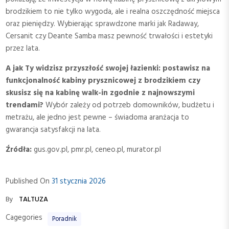
brodzikiem to nie tylko wygoda, ale i realna oszczędność miejsca
oraz pieniędzy. Wybierając sprawdzone marki jak Radaway,
Cersanit czy Deante Samba masz pewność trwałości i estetyki
przez lata.
A jak Ty widzisz przyszłość swojej łazienki: postawisz na
funkcjonalność kabiny prysznicowej z brodzikiem czy
skusisz się na kabinę walk-in zgodnie z najnowszymi
trendami?
Wybór zależy od potrzeb domowników, budżetu i
metrażu, ale jedno jest pewne – świadoma aranżacja to
gwarancja satysfakcji na lata.
Źródła:
gus.gov.pl, pmr.pl, ceneo.pl, murator.pl
Published On
31 stycznia 2026
By
TALTUZA
Cagegories
Poradnik