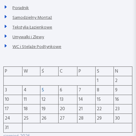
Poradnik
Samodzielny Montaż
Tekstylia Łazienkowe
Umywalki i Zlewy
WC i Stelaże Podtynkowe
P
W
Ś
C
P
S
N
1
2
3
4
5
6
7
8
9
10
11
12
13
14
15
16
17
18
19
20
21
22
23
24
25
26
27
28
29
30
31