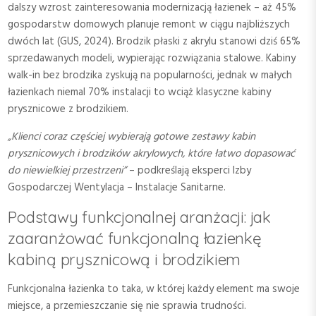
dalszy wzrost zainteresowania modernizacją łazienek – aż 45%
gospodarstw domowych planuje remont w ciągu najbliższych
dwóch lat (GUS, 2024). Brodzik płaski z akrylu stanowi dziś 65%
sprzedawanych modeli, wypierając rozwiązania stalowe. Kabiny
walk-in bez brodzika zyskują na popularności, jednak w małych
łazienkach niemal 70% instalacji to wciąż klasyczne kabiny
prysznicowe z brodzikiem.
„Klienci coraz częściej wybierają gotowe zestawy kabin
prysznicowych i brodzików akrylowych, które łatwo dopasować
do niewielkiej przestrzeni”
– podkreślają eksperci Izby
Gospodarczej Wentylacja – Instalacje Sanitarne.
Podstawy funkcjonalnej aranżacji: jak
zaaranżować funkcjonalną łazienkę
kabiną prysznicową i brodzikiem
Funkcjonalna łazienka to taka, w której każdy element ma swoje
miejsce, a przemieszczanie się nie sprawia trudności.