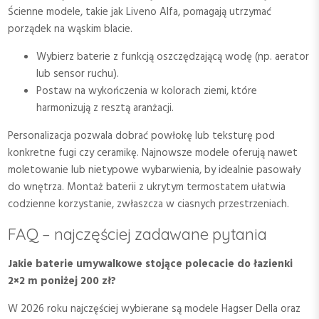
Ścienne modele, takie jak Liveno Alfa, pomagają utrzymać
porządek na wąskim blacie.
Wybierz baterie z funkcją oszczędzającą wodę (np. aerator
lub sensor ruchu).
Postaw na wykończenia w kolorach ziemi, które
harmonizują z resztą aranżacji.
Personalizacja pozwala dobrać powłokę lub teksturę pod
konkretne fugi czy ceramikę. Najnowsze modele oferują nawet
moletowanie lub nietypowe wybarwienia, by idealnie pasowały
do wnętrza. Montaż baterii z ukrytym termostatem ułatwia
codzienne korzystanie, zwłaszcza w ciasnych przestrzeniach.
FAQ – najczęściej zadawane pytania
Jakie baterie umywalkowe stojące polecacie do łazienki
2×2 m poniżej 200 zł?
W 2026 roku najczęściej wybierane są modele Hagser Della oraz