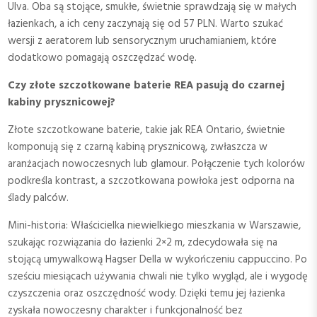
Ulva. Oba są stojące, smukłe, świetnie sprawdzają się w małych
łazienkach, a ich ceny zaczynają się od 57 PLN. Warto szukać
wersji z aeratorem lub sensorycznym uruchamianiem, które
dodatkowo pomagają oszczędzać wodę.
Czy złote szczotkowane baterie REA pasują do czarnej
kabiny prysznicowej?
Złote szczotkowane baterie, takie jak REA Ontario, świetnie
komponują się z czarną kabiną prysznicową, zwłaszcza w
aranżacjach nowoczesnych lub glamour. Połączenie tych kolorów
podkreśla kontrast, a szczotkowana powłoka jest odporna na
ślady palców.
Mini-historia: Właścicielka niewielkiego mieszkania w Warszawie,
szukając rozwiązania do łazienki 2×2 m, zdecydowała się na
stojącą umywalkową Hagser Della w wykończeniu cappuccino. Po
sześciu miesiącach używania chwali nie tylko wygląd, ale i wygodę
czyszczenia oraz oszczędność wody. Dzięki temu jej łazienka
zyskała nowoczesny charakter i funkcjonalność bez