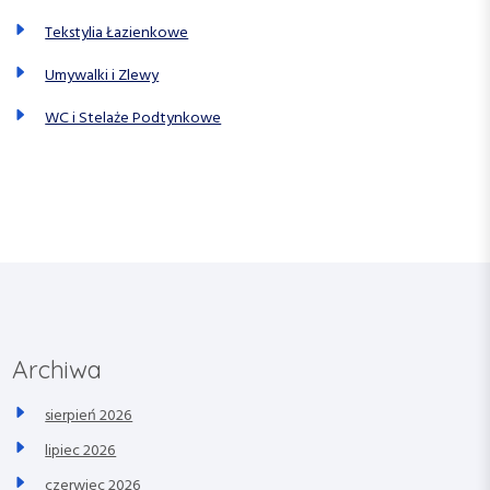
Tekstylia Łazienkowe
Umywalki i Zlewy
WC i Stelaże Podtynkowe
Archiwa
sierpień 2026
lipiec 2026
czerwiec 2026