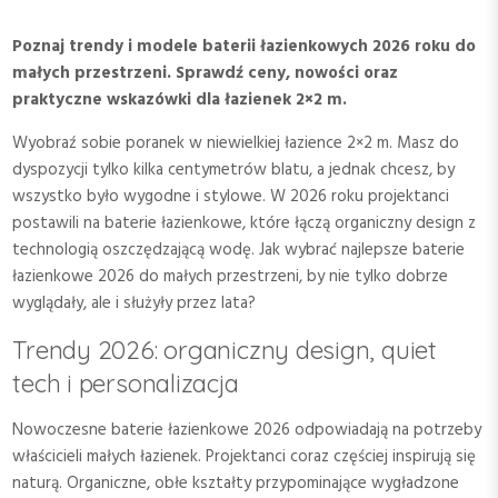
Poznaj trendy i modele baterii łazienkowych 2026 roku do
małych przestrzeni. Sprawdź ceny, nowości oraz
praktyczne wskazówki dla łazienek 2×2 m.
Wyobraź sobie poranek w niewielkiej łazience 2×2 m. Masz do
dyspozycji tylko kilka centymetrów blatu, a jednak chcesz, by
wszystko było wygodne i stylowe. W 2026 roku projektanci
postawili na baterie łazienkowe, które łączą organiczny design z
technologią oszczędzającą wodę. Jak wybrać najlepsze baterie
łazienkowe 2026 do małych przestrzeni, by nie tylko dobrze
wyglądały, ale i służyły przez lata?
Trendy 2026: organiczny design, quiet
tech i personalizacja
Nowoczesne baterie łazienkowe 2026 odpowiadają na potrzeby
właścicieli małych łazienek. Projektanci coraz częściej inspirują się
naturą. Organiczne, obłe kształty przypominające wygładzone