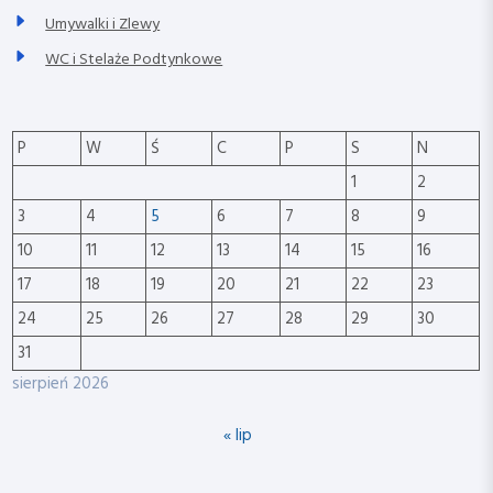
Umywalki i Zlewy
WC i Stelaże Podtynkowe
P
W
Ś
C
P
S
N
1
2
3
4
5
6
7
8
9
10
11
12
13
14
15
16
17
18
19
20
21
22
23
24
25
26
27
28
29
30
31
sierpień 2026
« lip