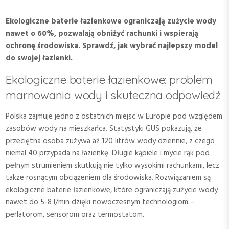
Ekologiczne baterie łazienkowe ograniczają zużycie wody
nawet o 60%, pozwalają obniżyć rachunki i wspierają
ochronę środowiska. Sprawdź, jak wybrać najlepszy model
do swojej łazienki.
Ekologiczne baterie łazienkowe: problem
marnowania wody i skuteczna odpowiedź
Polska zajmuje jedno z ostatnich miejsc w Europie pod względem
zasobów wody na mieszkańca. Statystyki GUS pokazują, że
przeciętna osoba zużywa aż 120 litrów wody dziennie, z czego
niemal 40 przypada na łazienkę. Długie kąpiele i mycie rąk pod
pełnym strumieniem skutkują nie tylko wysokimi rachunkami, lecz
także rosnącym obciążeniem dla środowiska. Rozwiązaniem są
ekologiczne baterie łazienkowe, które ograniczają zużycie wody
nawet do 5-8 l/min dzięki nowoczesnym technologiom –
perlatorom, sensorom oraz termostatom.