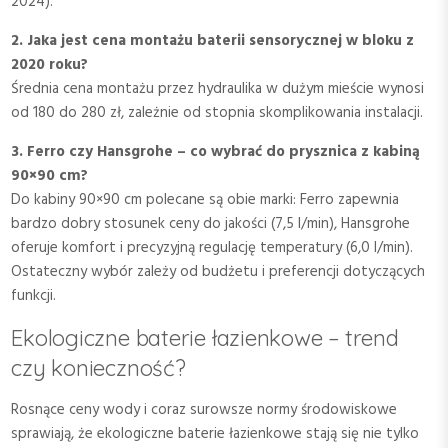
2024).
2. Jaka jest cena montażu baterii sensorycznej w bloku z
2020 roku?
Średnia cena montażu przez hydraulika w dużym mieście wynosi
od 180 do 280 zł, zależnie od stopnia skomplikowania instalacji.
3. Ferro czy Hansgrohe – co wybrać do prysznica z kabiną
90×90 cm?
Do kabiny 90×90 cm polecane są obie marki: Ferro zapewnia
bardzo dobry stosunek ceny do jakości (7,5 l/min), Hansgrohe
oferuje komfort i precyzyjną regulację temperatury (6,0 l/min).
Ostateczny wybór zależy od budżetu i preferencji dotyczących
funkcji.
Ekologiczne baterie łazienkowe – trend
czy konieczność?
Rosnące ceny wody i coraz surowsze normy środowiskowe
sprawiają, że ekologiczne baterie łazienkowe stają się nie tylko