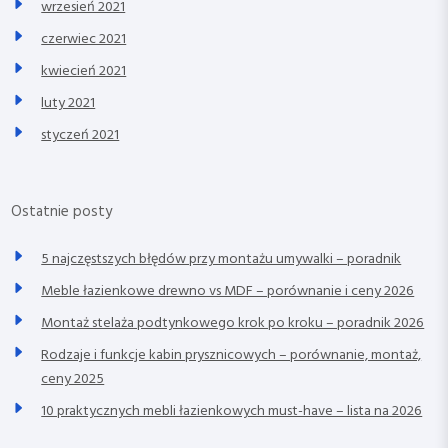
wrzesień 2021
czerwiec 2021
kwiecień 2021
luty 2021
styczeń 2021
Ostatnie posty
5 najczęstszych błędów przy montażu umywalki – poradnik
Meble łazienkowe drewno vs MDF – porównanie i ceny 2026
Montaż stelaża podtynkowego krok po kroku – poradnik 2026
Rodzaje i funkcje kabin prysznicowych – porównanie, montaż,
ceny 2025
10 praktycznych mebli łazienkowych must-have – lista na 2026