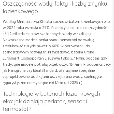
Oszczędność wody: fakty i liczby z rynku
łazienkowego
Według Ministerstwa Klimatu sprzedaż baterii łazienkowych eko
w 2024 roku wzrosła o 25%. Przełożyło się to na oszczędność
aż 1,2 miliarda metrów sześciennych wody w skali kraju.
Nowoczesne modele perlatorami i sensorami pozwalają
zredukować zużycie nawet o 60% w porównaniu do
standardowych rozwiązań. Przykładowo, bateria Grohe
Eurosmart Cosmopolitan E zużywa tylko 5,7 l/min, podczas gdy
tradycyjne modele potrafią przekroczyć 15 l/min. Producenci, tacy
jak Hansgrohe czy Ideal Standard, oferują linie specjalnie
zaprojektowane pod kątem oszczędzania wody, spełniające
rygorystyczne normy unijne (<6 l/min od 2025 r.).
Technologie w bateriach łazienkowych
eko: jak działają perlator, sensor i
termostat?