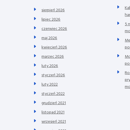
Ka
sierpień 2026
ha
lipiec 2026
5 
czerwiec 2026
mo
maj 2026
Me
po
kwiecień 2026
Mo
marzec 2026
po
luty 2026
Ro
styczeń 2026
pr
luty 2022
mo
styczeń 2022
grudzień 2021
listopad 2021
wrzesień 2021