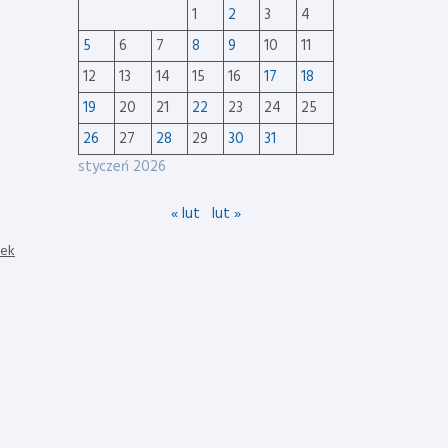
1
2
3
4
5
6
7
8
9
10
11
12
13
14
15
16
17
18
19
20
21
22
23
24
25
26
27
28
29
30
31
styczeń 2026
« lut
lut »
nek