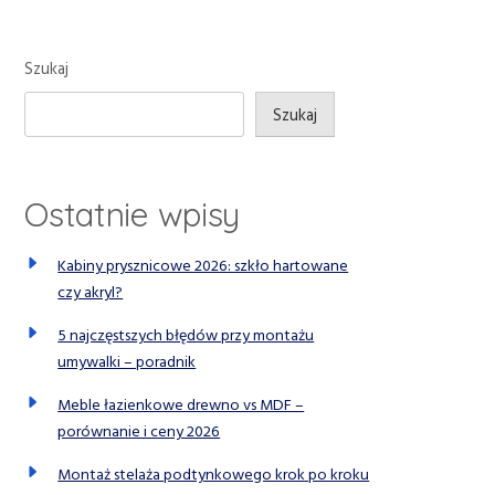
Szukaj
Szukaj
Ostatnie wpisy
Kabiny prysznicowe 2026: szkło hartowane
czy akryl?
5 najczęstszych błędów przy montażu
umywalki – poradnik
Meble łazienkowe drewno vs MDF –
porównanie i ceny 2026
Montaż stelaża podtynkowego krok po kroku