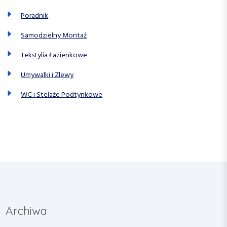
Poradnik
Samodzielny Montaż
Tekstylia Łazienkowe
Umywalki i Zlewy
WC i Stelaże Podtynkowe
Archiwa