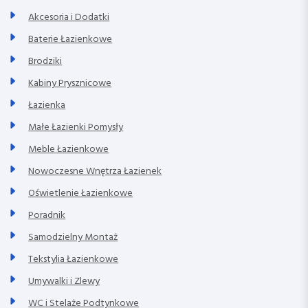
Akcesoria i Dodatki
Baterie Łazienkowe
Brodziki
Kabiny Prysznicowe
Łazienka
Małe Łazienki Pomysły
Meble Łazienkowe
Nowoczesne Wnętrza Łazienek
Oświetlenie Łazienkowe
Poradnik
Samodzielny Montaż
Tekstylia Łazienkowe
Umywalki i Zlewy
WC i Stelaże Podtynkowe